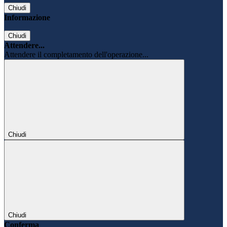
Chiudi
Informazione
Chiudi
Attendere...
Attendere il completamento dell'operazione...
Chiudi
Chiudi
Conferma