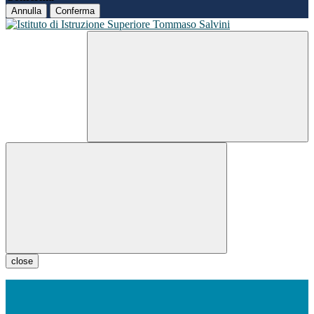
Annulla
Conferma
close