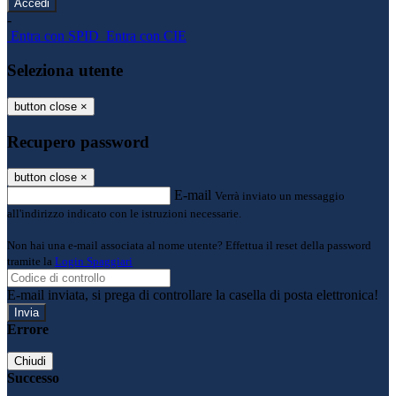
-
Entra con SPID
Entra con CIE
Seleziona utente
button close
×
Recupero password
button close
×
E-mail
Verrà inviato un messaggio
all'indirizzo indicato con le istruzioni necessarie.
Non hai una e-mail associata al nome utente? Effettua il reset della password
tramite la
Login Spaggiari
E-mail inviata, si prega di controllare la casella di posta elettronica!
Errore
Chiudi
Successo