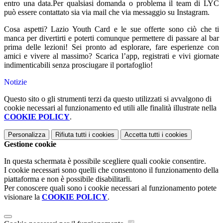
entro una data.Per qualsiasi domanda o problema il team di LYC
può essere contattato sia via mail che via messaggio su Instagram.
Cosa aspetti? Lazio Youth Card e le sue offerte sono ciò che ti
manca per divertirti e poterti comunque permettere di passare al bar
prima delle lezioni! Sei pronto ad esplorare, fare esperienze con
amici e vivere al massimo? Scarica l’app, registrati e vivi giornate
indimenticabili senza prosciugare il portafoglio!
Notizie
Questo sito o gli strumenti terzi da questo utilizzati si avvalgono di
cookie necessari al funzionamento ed utili alle finalità illustrate nella
COOKIE POLICY
.
Personalizza
Rifiuta tutti
i cookies
Accetta tutti
i cookies
Gestione cookie
In questa schermata è possibile scegliere quali cookie consentire.
I cookie necessari sono quelli che consentono il funzionamento della
piattaforma e non è possibile disabilitarli.
Per conoscere quali sono i cookie necessari al funzionamento potete
visionare la
COOKIE POLICY
.