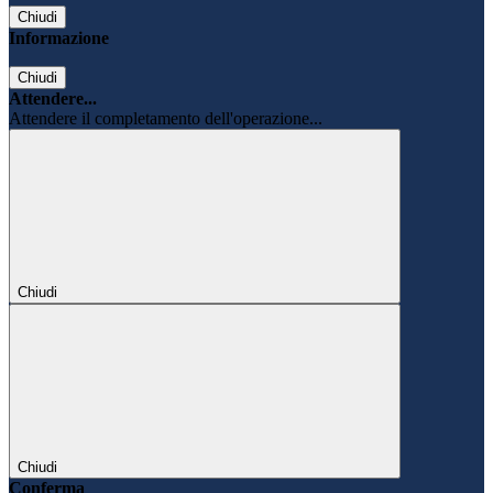
Chiudi
Informazione
Chiudi
Attendere...
Attendere il completamento dell'operazione...
Chiudi
Chiudi
Conferma