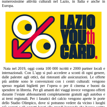
numerosissime attività culturali nel Lazio, in Italia e anche in
Europa.
Nata nel 2019, oggi conta 100 000 iscritti e 2000 partner locali e
internazionali. Con L’app si può accedere a sconti di ogni genere,
dalle palestre agli ottici, dai ristoranti alle assicurazioni. Le offerte
più ambite sono le convenzioni con i centri culturali: vengono
spesso regalati biglietti per l’opera o per il cinema e buoni da
spendere in libreria. Per gli amanti dei viaggi invece vengono offerti
durante l’estate abbonamenti completamente gratuiti agli autobus e
ai treni regionali. Per i fanatici del calcio vengono aperte le porte
dello Stadio Olimpico, dove si potranno vedere da vicino i luoghi