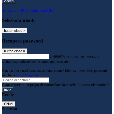
-
Entra con SPID
Entra con CIE
Seleziona utente
button close
×
Recupero password
button close
×
E-mail
Verrà inviato un messaggio
all'indirizzo indicato con le istruzioni necessarie.
Non hai una e-mail associata al nome utente? Effettua il reset della password
tramite la
Login Spaggiari
E-mail inviata, si prega di controllare la casella di posta elettronica!
Errore
Chiudi
Successo