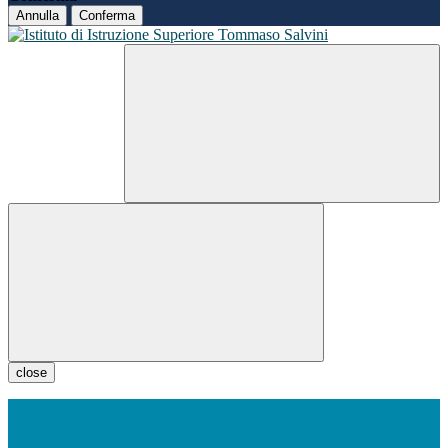
Annulla
Conferma
close