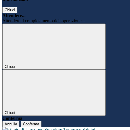
Chiudi
Attendere...
Attendere il completamento dell'operazione...
Chiudi
Chiudi
Conferma
Annulla
Conferma