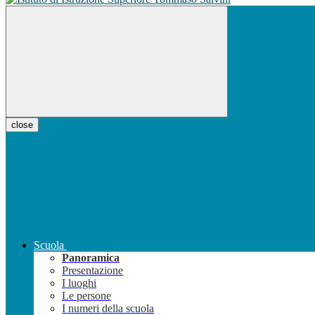
close
Scuola
Panoramica
Presentazione
I luoghi
Le persone
I numeri della scuola