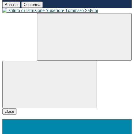
Annulla
Conferma
close