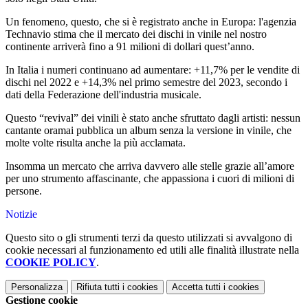
Un fenomeno, questo, che si è registrato anche in Europa: l'agenzia
Technavio stima che il mercato dei dischi in vinile nel nostro
continente arriverà fino a 91 milioni di dollari quest’anno.
In Italia i numeri continuano ad aumentare: +11,7% per le vendite di
dischi nel 2022 e +14,3% nel primo semestre del 2023, secondo i
dati della Federazione dell'industria musicale.
Questo “revival” dei vinili è stato anche sfruttato dagli artisti: nessun
cantante oramai pubblica un album senza la versione in vinile, che
molte volte risulta anche la più acclamata.
Insomma un mercato che arriva davvero alle stelle grazie all’amore
per uno strumento affascinante, che appassiona i cuori di milioni di
persone.
Notizie
Questo sito o gli strumenti terzi da questo utilizzati si avvalgono di
cookie necessari al funzionamento ed utili alle finalità illustrate nella
COOKIE POLICY
.
Personalizza
Rifiuta tutti
i cookies
Accetta tutti
i cookies
Gestione cookie