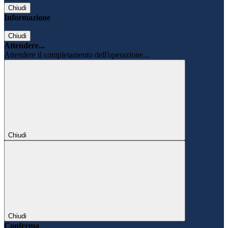
Chiudi
Informazione
Chiudi
Attendere...
Attendere il completamento dell'operazione...
Chiudi
Chiudi
Conferma