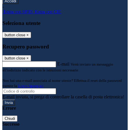
-
Entra con SPID
Entra con CIE
Seleziona utente
button close
×
Recupero password
button close
×
E-mail
Verrà inviato un messaggio
all'indirizzo indicato con le istruzioni necessarie.
Non hai una e-mail associata al nome utente? Effettua il reset della password
tramite la
Login Spaggiari
E-mail inviata, si prega di controllare la casella di posta elettronica!
Errore
Chiudi
Successo