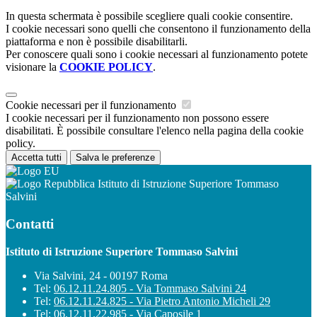
In questa schermata è possibile scegliere quali cookie consentire.
I cookie necessari sono quelli che consentono il funzionamento della
piattaforma e non è possibile disabilitarli.
Per conoscere quali sono i cookie necessari al funzionamento potete
visionare la
COOKIE POLICY
.
Cookie necessari per il funzionamento
I cookie necessari per il funzionamento non possono essere
disabilitati. È possibile consultare l'elenco nella pagina della cookie
policy.
Accetta tutti
Salva le preferenze
Istituto di Istruzione Superiore Tommaso
Salvini
Contatti
Istituto di Istruzione Superiore Tommaso Salvini
Via Salvini, 24 - 00197 Roma
Tel:
06.12.11.24.805 - Via Tommaso Salvini 24
Tel:
06.12.11.24.825 - Via Pietro Antonio Micheli 29
Tel:
06.12.11.22.985 - Via Caposile 1