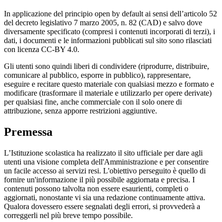
In applicazione del principio open by default ai sensi dell’articolo 52
del decreto legislativo 7 marzo 2005, n. 82 (CAD) e salvo dove
diversamente specificato (compresi i contenuti incorporati di terzi), i
dati, i documenti e le informazioni pubblicati sul sito sono rilasciati
con licenza CC-BY 4.0.
Gli utenti sono quindi liberi di condividere (riprodurre, distribuire,
comunicare al pubblico, esporre in pubblico), rappresentare,
eseguire e recitare questo materiale con qualsiasi mezzo e formato e
modificare (trasformare il materiale e utilizzarlo per opere derivate)
per qualsiasi fine, anche commerciale con il solo onere di
attribuzione, senza apporre restrizioni aggiuntive.
Premessa
L’Istituzione scolastica ha realizzato il sito ufficiale per dare agli
utenti una visione completa dell'Amministrazione e per consentire
un facile accesso ai servizi resi. L'obiettivo perseguito è quello di
fornire un'informazione il più possibile aggiornata e precisa. I
contenuti possono talvolta non essere esaurienti, completi o
aggiornati, nonostante vi sia una redazione continuamente attiva.
Qualora dovessero essere segnalati degli errori, si provvederà a
correggerli nel più breve tempo possibile.