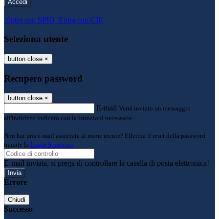
-
Entra con SPID
Entra con CIE
Seleziona utente
button close
×
Recupero password
button close
×
E-mail
Verrà inviato un messaggio
all'indirizzo indicato con le istruzioni necessarie.
Non hai una e-mail associata al nome utente? Effettua il reset della password
tramite la
Login Spaggiari
E-mail inviata, si prega di controllare la casella di posta elettronica!
Errore
Chiudi
Successo