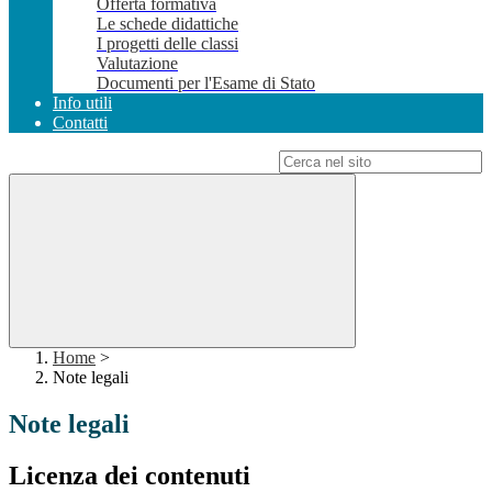
Offerta formativa
Le schede didattiche
I progetti delle classi
Valutazione
Documenti per l'Esame di Stato
Info utili
Contatti
Campo di ricerca per le pagine del sito
Home
>
Note legali
Note legali
Licenza dei contenuti