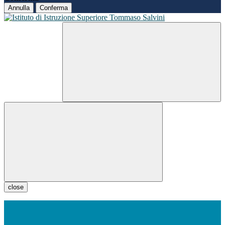
Annulla
Conferma
close