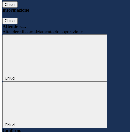
Chiudi
Informazione
Chiudi
Attendere...
Attendere il completamento dell'operazione...
Chiudi
Chiudi
Conferma