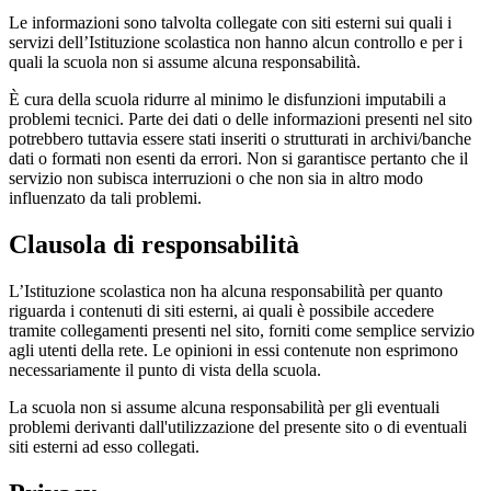
Le informazioni sono talvolta collegate con siti esterni sui quali i
servizi dell’Istituzione scolastica non hanno alcun controllo e per i
quali la scuola non si assume alcuna responsabilità.
È cura della scuola ridurre al minimo le disfunzioni imputabili a
problemi tecnici. Parte dei dati o delle informazioni presenti nel sito
potrebbero tuttavia essere stati inseriti o strutturati in archivi/banche
dati o formati non esenti da errori. Non si garantisce pertanto che il
servizio non subisca interruzioni o che non sia in altro modo
influenzato da tali problemi.
Clausola di responsabilità
L’Istituzione scolastica non ha alcuna responsabilità per quanto
riguarda i contenuti di siti esterni, ai quali è possibile accedere
tramite collegamenti presenti nel sito, forniti come semplice servizio
agli utenti della rete. Le opinioni in essi contenute non esprimono
necessariamente il punto di vista della scuola.
La scuola non si assume alcuna responsabilità per gli eventuali
problemi derivanti dall'utilizzazione del presente sito o di eventuali
siti esterni ad esso collegati.