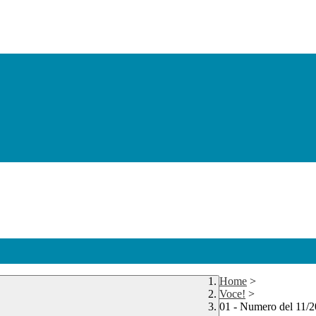
Home
>
Voce!
>
01 - Numero del 11/