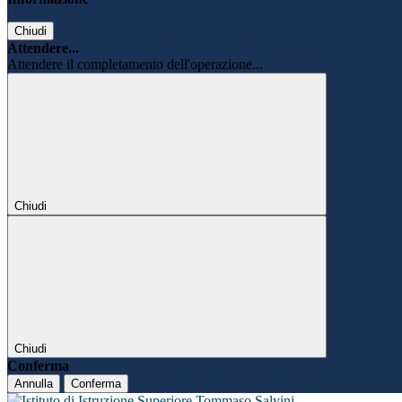
Chiudi
Attendere...
Attendere il completamento dell'operazione...
Chiudi
Chiudi
Conferma
Annulla
Conferma