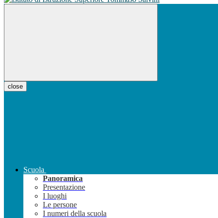
close
Scuola
Panoramica
Presentazione
I luoghi
Le persone
I numeri della scuola