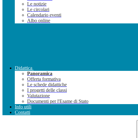
Le notizie
Le circolari
Calendario eventi
Albo online
Didattica
Panoramica
Offerta formativa
Le schede didattiche
I progetti delle classi
Valutazione
Documenti per l'Esame di Stato
Info utili
Contatti