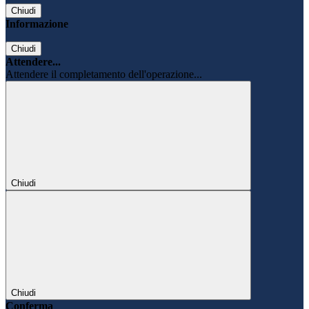
Chiudi
Informazione
Chiudi
Attendere...
Attendere il completamento dell'operazione...
Chiudi
Chiudi
Conferma