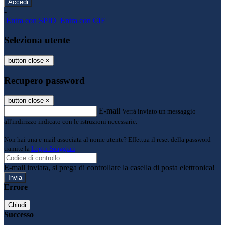
-
Entra con SPID
Entra con CIE
Seleziona utente
button close
×
Recupero password
button close
×
E-mail
Verrà inviato un messaggio
all'indirizzo indicato con le istruzioni necessarie.
Non hai una e-mail associata al nome utente? Effettua il reset della password
tramite la
Login Spaggiari
E-mail inviata, si prega di controllare la casella di posta elettronica!
Errore
Chiudi
Successo