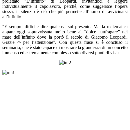
proiettato “L’Infinito” di Leopardi, invitandoci a leggere
individualmente il capolavoro, perché, come suggerisce l’opera
stessa, il silenzio è ciò che più permette all’uomo di avvicinarsi
all’infinito.
“È sempre difficile dire qualcosa sul presente. Ma la matematica
appare oggi sopravvissuta molto bene al “dolce naufragare” nel
mare dell’infinito dove la portò il secolo di Giacomo Leopardi.
Grazie
∞
per l’attenzione”. Con questa frase si è concluso il
seminario, che è stato capace di mostrare la grandezza di un concetto
immenso ed estremamente complesso sotto diversi punti di vista.