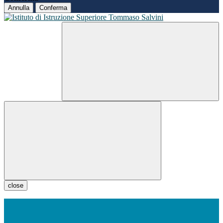
Annulla
Conferma
close