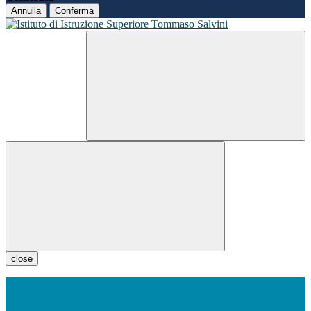
Annulla
Conferma
close