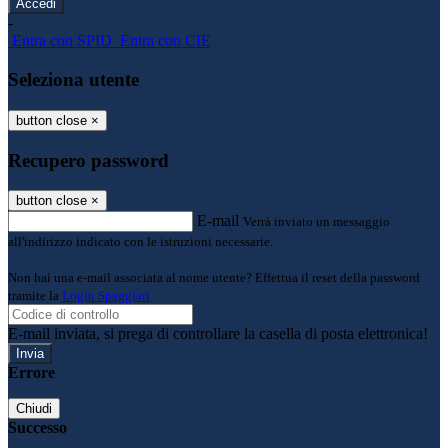
-
Entra con SPID
Entra con CIE
Seleziona utente
button close
×
Recupero password
button close
×
E-mail
Verrà inviato un messaggio
all'indirizzo indicato con le istruzioni necessarie.
Non hai una e-mail associata al nome utente? Effettua il reset della password
tramite la
Login Spaggiari
E-mail inviata, si prega di controllare la casella di posta elettronica!
Errore
Chiudi
Successo