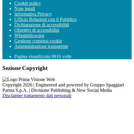
Cookie policy
Note legali
Informativa Privacy
Ufficio Relazioni con il Pubblico
Dichiarazione di accessibilità
Obiettivi di accessibilità
Whistleblowing
Gestione consensi cookie
Amministrazione trasparente
Pagina visualizzata
8816
volte
Sezione Copyright
Copyright 2026 | Engineered and powered by Gruppo Spaggiari
Parma S.p.A. | Divisione Publishing & New Social Media
Disclaimer trattamento dati personali