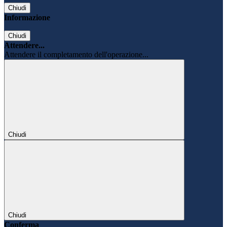
Chiudi
Informazione
Chiudi
Attendere...
Attendere il completamento dell'operazione...
Chiudi
Chiudi
Conferma