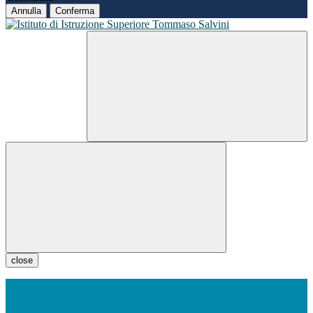
Annulla
Conferma
close