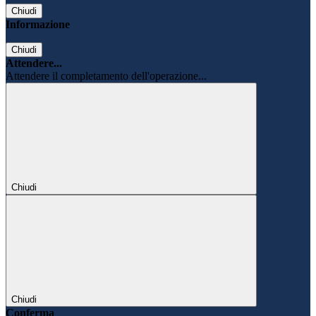
Chiudi
Informazione
Chiudi
Attendere...
Attendere il completamento dell'operazione...
Chiudi
Chiudi
Conferma