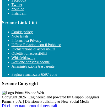
Facebook
Twitter
Youtube
Instagram
Sezione Link Utili
Cookie policy
Note legali
Informativa Privacy
Ufficio Relazioni con il Pubblico
Dichiarazione di accessibilità
Obiettivi di accessibilità
Whistleblowing
Gestione consensi cookie
Amministrazione trasparente
Pagina visualizzata
6597
volte
Sezione Copyright
Copyright 2026 | Engineered and powered by Gruppo Spaggiari
Parma S.p.A. | Divisione Publishing & New Social Media
Disclaimer trattamento dati personali