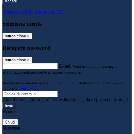
-
Entra con SPID
Entra con CIE
Seleziona utente
button close
×
Recupero password
button close
×
E-mail
Verrà inviato un messaggio
all'indirizzo indicato con le istruzioni necessarie.
Non hai una e-mail associata al nome utente? Effettua il reset della password
tramite la
Login Spaggiari
E-mail inviata, si prega di controllare la casella di posta elettronica!
Errore
Chiudi
Successo