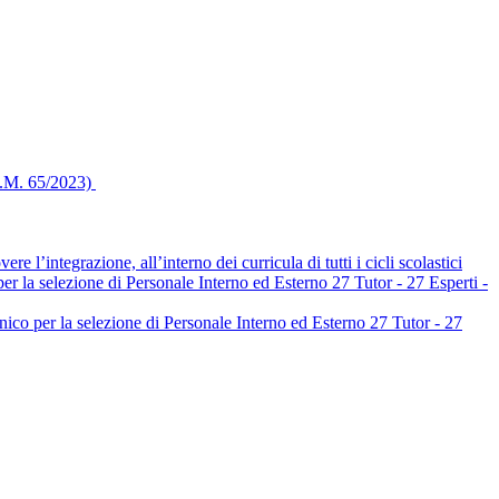
D.M. 65/2023)
e l’integrazione, all’interno dei curricula di tutti i cicli scolastici
er la selezione di Personale Interno ed Esterno 27 Tutor - 27 Esperti -
nico per la selezione di Personale Interno ed Esterno 27 Tutor - 27