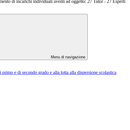
mento di incarichi individuali aventi ad oggetto: 27 Tutor - 27 Esperti
Menu di navigazione
 primo e di secondo grado e alla lotta alla dispersione scolastica