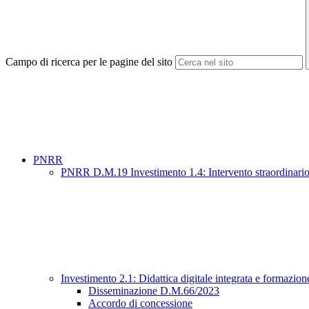
Campo di ricerca per le pagine del sito
PNRR
PNRR D.M.19 Investimento 1.4: Intervento straordinario fin
Investimento 2.1: Didattica digitale integrata e formazion
Disseminazione D.M.66/2023
Accordo di concessione