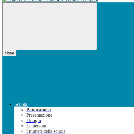
close
Scuola
Panoramica
Presentazione
I luoghi
Le persone
I numeri della scuola