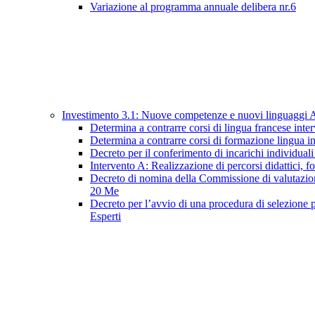
Variazione al programma annuale delibera nr.6
Investimento 3.1: Nuove competenze e nuovi linguaggi 
Determina a contrarre corsi di lingua francese in
Determina a contrarre corsi di formazione lingua
Decreto per il conferimento di incarichi individual
Intervento A: Realizzazione di percorsi didattici, for
Decreto di nomina della Commissione di valutazione 
20 Me
Decreto per l’avvio di una procedura di selezione p
Esperti