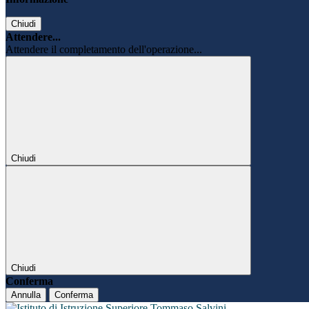
Chiudi
Attendere...
Attendere il completamento dell'operazione...
Chiudi
Chiudi
Conferma
Annulla
Conferma