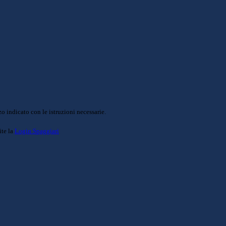
o indicato con le istruzioni necessarie.
ite la
Login Spaggiari