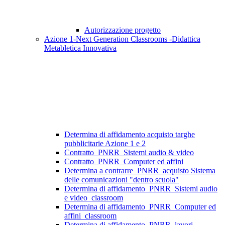
Autorizzazione progetto
Azione 1-Next Generation Classrooms -Didattica
Metabletica Innovativa
Determina di affidamento acquisto targhe
pubblicitarie Azione 1 e 2
Contratto_PNRR_Sistemi audio & video
Contratto_PNRR_Computer ed affini
Determina a contrarre_PNRR_acquisto Sistema
delle comunicazioni "dentro scuola"
Determina di affidamento_PNRR_Sistemi audio
e video_classroom
Determina di affidamento_PNRR_Computer ed
affini_classroom
Determina di affidamento_PNRR_lavori