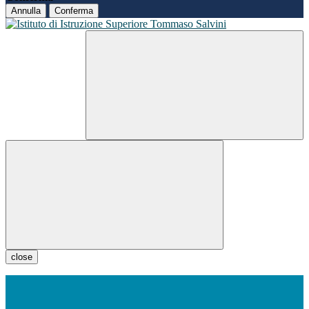
Annulla
Conferma
close