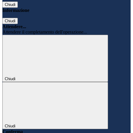
Chiudi
Informazione
Chiudi
Attendere...
Attendere il completamento dell'operazione...
Chiudi
Chiudi
Conferma