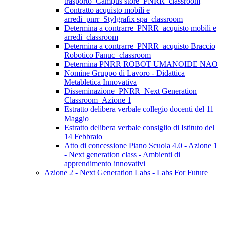
trasporto_Campus store_PNRR_classroom
Contratto acquisto mobili e
arredi_pnrr_Stylgrafix spa_classroom
Determina a contrarre_PNRR_acquisto mobili e
arredi_classroom
Determina a contrarre_PNRR_acquisto Braccio
Robotico Fanuc_classroom
Determina PNRR ROBOT UMANOIDE NAO
Nomine Gruppo di Lavoro - Didattica
Metabletica Innovativa
Disseminazione_PNRR_Next Generation
Classroom_Azione 1
Estratto delibera verbale collegio docenti del 11
Maggio
Estratto delibera verbale consiglio di Istituto del
14 Febbraio
Atto di concessione Piano Scuola 4.0 - Azione 1
- Next generation class - Ambienti di
apprendimento innovativi
Azione 2 - Next Generation Labs - Labs For Future