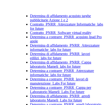
Determina di affidamento acquisto targhe
pubblicitarie Azione 1 e 2
Contratto_PNRR_Attrezzature Informatiche_labs
for future
Contratto_PNRR_Software virtual reality
Determina a contrarre_PNRR_acquisto Ipad Pro
apple
Determina di affidamento_PNRR_Attrezzature
informatiche_labs for future
Determina di affidamento_PNRR_lavori
edilizi_labs for future
Determina di affidamento_PNRR_Cappa
laboratorio Mameli_labs for future
Determina a contrarre_PNRR_Attrezzature
informatiche_labs for future
Determina a contrarre_PNRR_lavori di
manutenzione_Labs For future
Determina a contrarre_PNRR_Cappa per
Laboratorio Mameli_Labs For future
Determina di affidamento_PNRR_arredi
laboratorio Mameli_Labs for future
Determina a contrarre_PNRR_arredi laboratorio