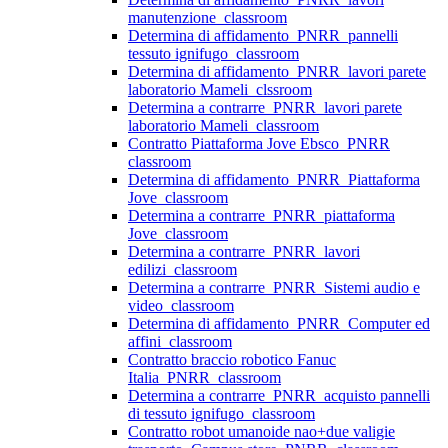
manutenzione_classroom
Determina di affidamento_PNRR_pannelli
tessuto ignifugo_classroom
Determina di affidamento_PNRR_lavori parete
laboratorio Mameli_clssroom
Determina a contrarre_PNRR_lavori parete
laboratorio Mameli_classroom
Contratto Piattaforma Jove Ebsco_PNRR
classroom
Determina di affidamento_PNRR_Piattaforma
Jove_classroom
Determina a contrarre_PNRR_piattaforma
Jove_classroom
Determina a contrarre_PNRR_lavori
edilizi_classroom
Determina a contrarre_PNRR_Sistemi audio e
video_classroom
Determina di affidamento_PNRR_Computer ed
affini_classroom
Contratto braccio robotico Fanuc
Italia_PNRR_classroom
Determina a contrarre_PNRR_acquisto pannelli
di tessuto ignifugo_classroom
Contratto robot umanoide nao+due valigie