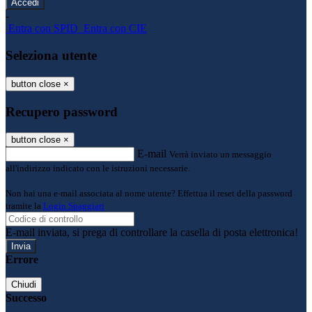
-
Entra con SPID
Entra con CIE
Seleziona utente
button close
×
Recupero password
button close
×
E-mail
Verrà inviato un messaggio
all'indirizzo indicato con le istruzioni necessarie.
Non hai una e-mail associata al nome utente? Effettua il reset della password
tramite la
Login Spaggiari
E-mail inviata, si prega di controllare la casella di posta elettronica!
Errore
Chiudi
Successo