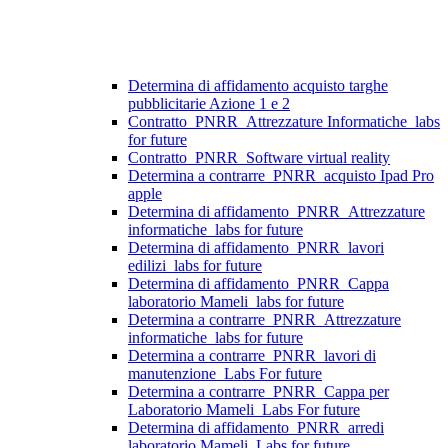
Determina di affidamento acquisto targhe
pubblicitarie Azione 1 e 2
Contratto_PNRR_Attrezzature Informatiche_labs
for future
Contratto_PNRR_Software virtual reality
Determina a contrarre_PNRR_acquisto Ipad Pro
apple
Determina di affidamento_PNRR_Attrezzature
informatiche_labs for future
Determina di affidamento_PNRR_lavori
edilizi_labs for future
Determina di affidamento_PNRR_Cappa
laboratorio Mameli_labs for future
Determina a contrarre_PNRR_Attrezzature
informatiche_labs for future
Determina a contrarre_PNRR_lavori di
manutenzione_Labs For future
Determina a contrarre_PNRR_Cappa per
Laboratorio Mameli_Labs For future
Determina di affidamento_PNRR_arredi
laboratorio Mameli_Labs for future