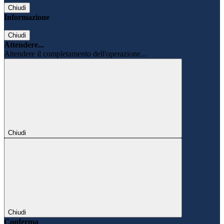
Chiudi
Informazione
Chiudi
Attendere...
Attendere il completamento dell'operazione...
Chiudi
Chiudi
Conferma