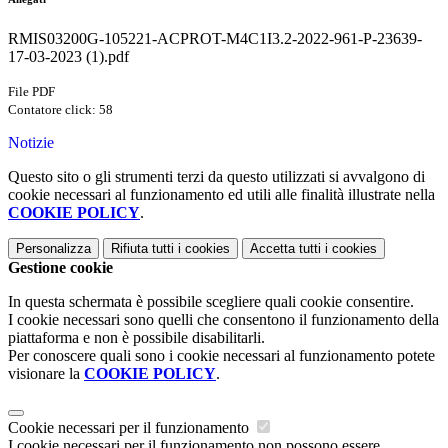
RMIS03200G-105221-ACPROT-M4C1I3.2-2022-961-P-23639-
17-03-2023 (1).pdf
File PDF
Contatore click: 58
Notizie
Questo sito o gli strumenti terzi da questo utilizzati si avvalgono di
cookie necessari al funzionamento ed utili alle finalità illustrate nella
COOKIE POLICY
.
Personalizza
Rifiuta tutti
i cookies
Accetta tutti
i cookies
Gestione cookie
In questa schermata è possibile scegliere quali cookie consentire.
I cookie necessari sono quelli che consentono il funzionamento della
piattaforma e non è possibile disabilitarli.
Per conoscere quali sono i cookie necessari al funzionamento potete
visionare la
COOKIE POLICY
.
Cookie necessari per il funzionamento
I cookie necessari per il funzionamento non possono essere