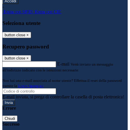
-
Entra con SPID
Entra con CIE
Seleziona utente
button close
×
Recupero password
button close
×
E-mail
Verrà inviato un messaggio
all'indirizzo indicato con le istruzioni necessarie.
Non hai una e-mail associata al nome utente? Effettua il reset della password
tramite la
Login Spaggiari
E-mail inviata, si prega di controllare la casella di posta elettronica!
Errore
Chiudi
Successo