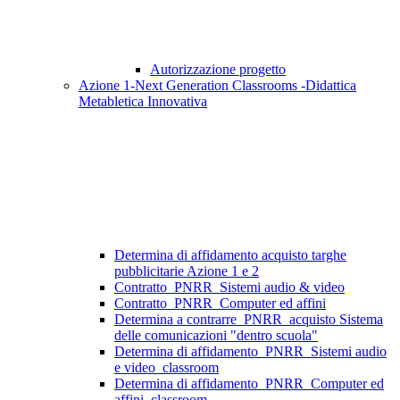
Autorizzazione progetto
Azione 1-Next Generation Classrooms -Didattica
Metabletica Innovativa
Determina di affidamento acquisto targhe
pubblicitarie Azione 1 e 2
Contratto_PNRR_Sistemi audio & video
Contratto_PNRR_Computer ed affini
Determina a contrarre_PNRR_acquisto Sistema
delle comunicazioni "dentro scuola"
Determina di affidamento_PNRR_Sistemi audio
e video_classroom
Determina di affidamento_PNRR_Computer ed
affini_classroom