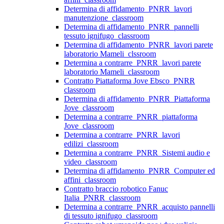
Determina di affidamento_PNRR_lavori
manutenzione_classroom
Determina di affidamento_PNRR_pannelli
tessuto ignifugo_classroom
Determina di affidamento_PNRR_lavori parete
laboratorio Mameli_clssroom
Determina a contrarre_PNRR_lavori parete
laboratorio Mameli_classroom
Contratto Piattaforma Jove Ebsco_PNRR
classroom
Determina di affidamento_PNRR_Piattaforma
Jove_classroom
Determina a contrarre_PNRR_piattaforma
Jove_classroom
Determina a contrarre_PNRR_lavori
edilizi_classroom
Determina a contrarre_PNRR_Sistemi audio e
video_classroom
Determina di affidamento_PNRR_Computer ed
affini_classroom
Contratto braccio robotico Fanuc
Italia_PNRR_classroom
Determina a contrarre_PNRR_acquisto pannelli
di tessuto ignifugo_classroom