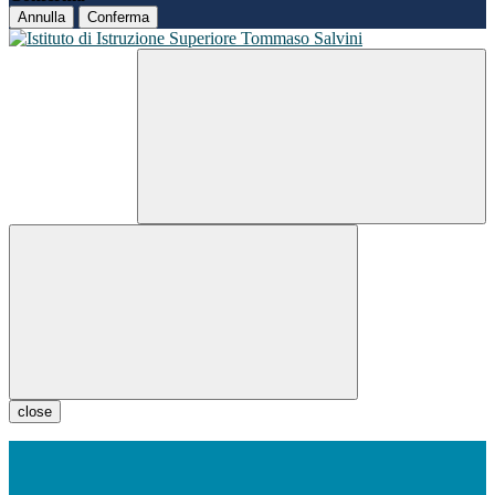
Annulla
Conferma
close