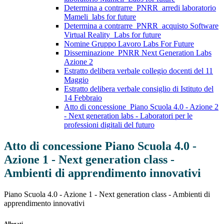
Determina a contrarre_PNRR_arredi laboratorio
Mameli_labs for future
Determina a contrarre_PNRR_acquisto Software
Virtual Reality_Labs for future
Nomine Gruppo Lavoro Labs For Future
Disseminazione_PNRR Next Generation Labs
Azione 2
Estratto delibera verbale collegio docenti del 11
Maggio
Estratto delibera verbale consiglio di Istituto del
14 Febbraio
Atto di concessione_Piano Scuola 4.0 - Azione 2
- Next generation labs - Laboratori per le
professioni digitali del futuro
Atto di concessione Piano Scuola 4.0 -
Azione 1 - Next generation class -
Ambienti di apprendimento innovativi
Piano Scuola 4.0 - Azione 1 - Next generation class - Ambienti di
apprendimento innovativi
Allegati