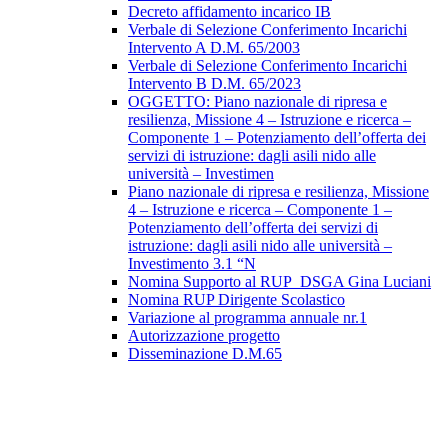
Decreto affidamento incarico IB
Verbale di Selezione Conferimento Incarichi
Intervento A D.M. 65/2003
Verbale di Selezione Conferimento Incarichi
Intervento B D.M. 65/2023
OGGETTO: Piano nazionale di ripresa e
resilienza, Missione 4 – Istruzione e ricerca –
Componente 1 – Potenziamento dell’offerta dei
servizi di istruzione: dagli asili nido alle
università – Investimen
Piano nazionale di ripresa e resilienza, Missione
4 – Istruzione e ricerca – Componente 1 –
Potenziamento dell’offerta dei servizi di
istruzione: dagli asili nido alle università –
Investimento 3.1 “N
Nomina Supporto al RUP_DSGA Gina Luciani
Nomina RUP Dirigente Scolastico
Variazione al programma annuale nr.1
Autorizzazione progetto
Disseminazione D.M.65