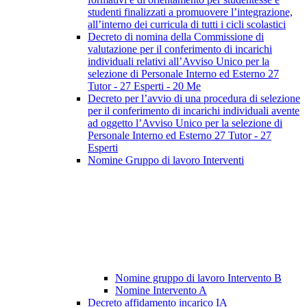
studenti finalizzati a promuovere l’integrazione,
all’interno dei curricula di tutti i cicli scolastici
Decreto di nomina della Commissione di
valutazione per il conferimento di incarichi
individuali relativi all’Avviso Unico per la
selezione di Personale Interno ed Esterno 27
Tutor - 27 Esperti - 20 Me
Decreto per l’avvio di una procedura di selezione
per il conferimento di incarichi individuali avente
ad oggetto l’Avviso Unico per la selezione di
Personale Interno ed Esterno 27 Tutor - 27
Esperti
Nomine Gruppo di lavoro Interventi
Nomine gruppo di lavoro Intervento B
Nomine Intervento A
Decreto affidamento incarico IA