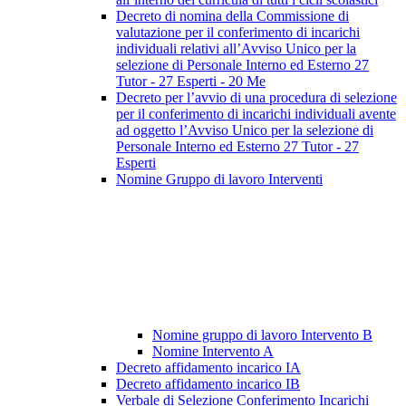
Decreto di nomina della Commissione di
valutazione per il conferimento di incarichi
individuali relativi all’Avviso Unico per la
selezione di Personale Interno ed Esterno 27
Tutor - 27 Esperti - 20 Me
Decreto per l’avvio di una procedura di selezione
per il conferimento di incarichi individuali avente
ad oggetto l’Avviso Unico per la selezione di
Personale Interno ed Esterno 27 Tutor - 27
Esperti
Nomine Gruppo di lavoro Interventi
Nomine gruppo di lavoro Intervento B
Nomine Intervento A
Decreto affidamento incarico IA
Decreto affidamento incarico IB
Verbale di Selezione Conferimento Incarichi