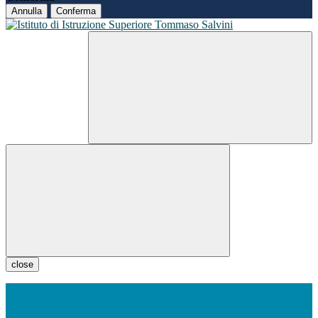
Annulla
Conferma
close