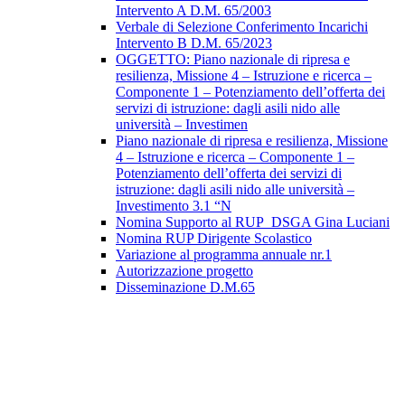
Intervento A D.M. 65/2003
Verbale di Selezione Conferimento Incarichi
Intervento B D.M. 65/2023
OGGETTO: Piano nazionale di ripresa e
resilienza, Missione 4 – Istruzione e ricerca –
Componente 1 – Potenziamento dell’offerta dei
servizi di istruzione: dagli asili nido alle
università – Investimen
Piano nazionale di ripresa e resilienza, Missione
4 – Istruzione e ricerca – Componente 1 –
Potenziamento dell’offerta dei servizi di
istruzione: dagli asili nido alle università –
Investimento 3.1 “N
Nomina Supporto al RUP_DSGA Gina Luciani
Nomina RUP Dirigente Scolastico
Variazione al programma annuale nr.1
Autorizzazione progetto
Disseminazione D.M.65