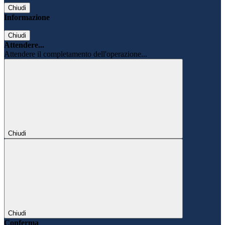
Chiudi
Informazione
Chiudi
Attendere...
Attendere il completamento dell'operazione...
Chiudi
Chiudi
Conferma