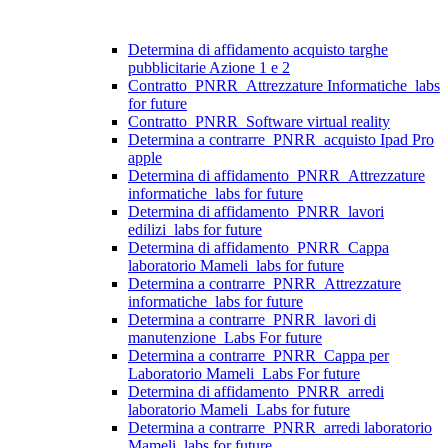
Determina di affidamento acquisto targhe
pubblicitarie Azione 1 e 2
Contratto_PNRR_Attrezzature Informatiche_labs
for future
Contratto_PNRR_Software virtual reality
Determina a contrarre_PNRR_acquisto Ipad Pro
apple
Determina di affidamento_PNRR_Attrezzature
informatiche_labs for future
Determina di affidamento_PNRR_lavori
edilizi_labs for future
Determina di affidamento_PNRR_Cappa
laboratorio Mameli_labs for future
Determina a contrarre_PNRR_Attrezzature
informatiche_labs for future
Determina a contrarre_PNRR_lavori di
manutenzione_Labs For future
Determina a contrarre_PNRR_Cappa per
Laboratorio Mameli_Labs For future
Determina di affidamento_PNRR_arredi
laboratorio Mameli_Labs for future
Determina a contrarre_PNRR_arredi laboratorio
Mameli_labs for future