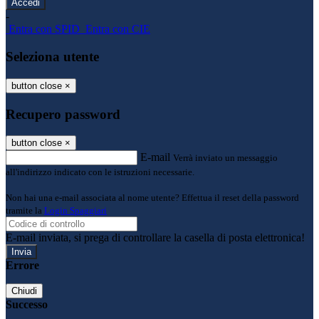
-
Entra con SPID
Entra con CIE
Seleziona utente
button close
×
Recupero password
button close
×
E-mail
Verrà inviato un messaggio
all'indirizzo indicato con le istruzioni necessarie.
Non hai una e-mail associata al nome utente? Effettua il reset della password
tramite la
Login Spaggiari
E-mail inviata, si prega di controllare la casella di posta elettronica!
Errore
Chiudi
Successo