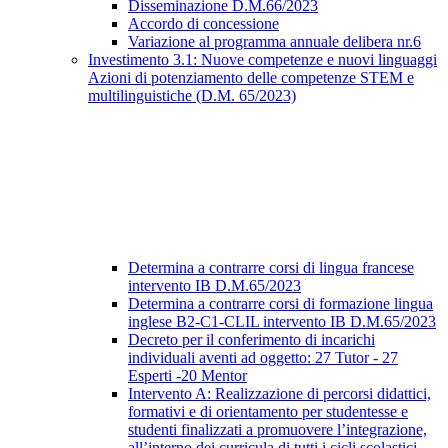
Disseminazione D.M.66/2023
Accordo di concessione
Variazione al programma annuale delibera nr.6
Investimento 3.1: Nuove competenze e nuovi linguaggi
Azioni di potenziamento delle competenze STEM e
multilinguistiche (D.M. 65/2023)
Determina a contrarre corsi di lingua francese
intervento IB D.M.65/2023
Determina a contrarre corsi di formazione lingua
inglese B2-C1-CLIL intervento IB D.M.65/2023
Decreto per il conferimento di incarichi
individuali aventi ad oggetto: 27 Tutor - 27
Esperti -20 Mentor
Intervento A: Realizzazione di percorsi didattici,
formativi e di orientamento per studentesse e
studenti finalizzati a promuovere l’integrazione,
all’interno dei curricula di tutti i cicli scolastici