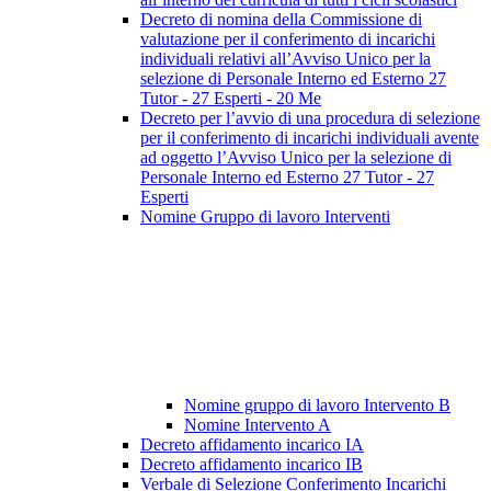
Decreto di nomina della Commissione di
valutazione per il conferimento di incarichi
individuali relativi all’Avviso Unico per la
selezione di Personale Interno ed Esterno 27
Tutor - 27 Esperti - 20 Me
Decreto per l’avvio di una procedura di selezione
per il conferimento di incarichi individuali avente
ad oggetto l’Avviso Unico per la selezione di
Personale Interno ed Esterno 27 Tutor - 27
Esperti
Nomine Gruppo di lavoro Interventi
Nomine gruppo di lavoro Intervento B
Nomine Intervento A
Decreto affidamento incarico IA
Decreto affidamento incarico IB
Verbale di Selezione Conferimento Incarichi