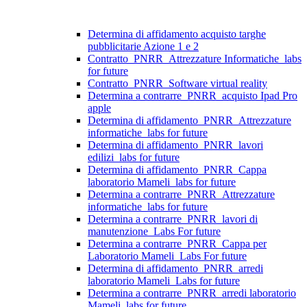
Determina di affidamento acquisto targhe
pubblicitarie Azione 1 e 2
Contratto_PNRR_Attrezzature Informatiche_labs
for future
Contratto_PNRR_Software virtual reality
Determina a contrarre_PNRR_acquisto Ipad Pro
apple
Determina di affidamento_PNRR_Attrezzature
informatiche_labs for future
Determina di affidamento_PNRR_lavori
edilizi_labs for future
Determina di affidamento_PNRR_Cappa
laboratorio Mameli_labs for future
Determina a contrarre_PNRR_Attrezzature
informatiche_labs for future
Determina a contrarre_PNRR_lavori di
manutenzione_Labs For future
Determina a contrarre_PNRR_Cappa per
Laboratorio Mameli_Labs For future
Determina di affidamento_PNRR_arredi
laboratorio Mameli_Labs for future
Determina a contrarre_PNRR_arredi laboratorio
Mameli_labs for future