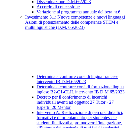
Disseminazione D.M.66/2023
Accordo di concessione
Variazione al programma annuale delibera nr.6
Investimento 3.1: Nuove competenze e nuovi linguaggi
Azioni di potenziamento delle competenze STEM e
multilinguistiche (D.M. 65/2023)
Determina a contrarre corsi di lingua francese
intervento IB D.M.65/2023
Determina a contrarre corsi di formazione lingua
inglese B2-C1-CLIL intervento IB D.M.65/2023
Decreto per il conferimento di incarichi
individuali aventi ad oggetto: 27 Tutor - 27
Esperti -20 Mentor
Intervento A: Realizzazione di percorsi didattici,
formativi e di orientamento per studentesse e
studenti finalizzati a promuovere l’integrazione,
all’interno dei curricula di tutti i cicli scolastici