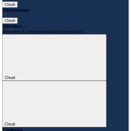
Chiudi
Informazione
Chiudi
Attendere...
Attendere il completamento dell'operazione...
Chiudi
Chiudi
Conferma