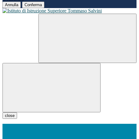
Annulla
Conferma
close