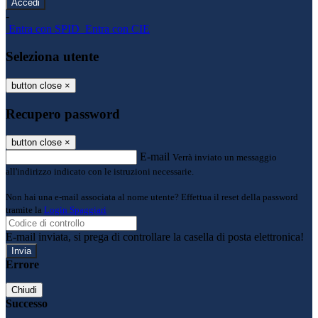
-
Entra con SPID
Entra con CIE
Seleziona utente
button close
×
Recupero password
button close
×
E-mail
Verrà inviato un messaggio
all'indirizzo indicato con le istruzioni necessarie.
Non hai una e-mail associata al nome utente? Effettua il reset della password
tramite la
Login Spaggiari
E-mail inviata, si prega di controllare la casella di posta elettronica!
Errore
Chiudi
Successo