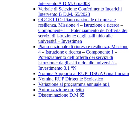
Intervento A D.M. 65/2003
Verbale di Selezione Conferimento Incarichi
Intervento B D.M. 65/2023
OGGETTO: Piano nazionale di ripresa e
resilienza, Missione 4 – Istruzione e ricerca –
Componente 1 – Potenziamento dell’offerta dei
servizi di istruzione: dagli asili nido alle
università – Investimen
Piano nazionale di ripresa e resilienza, Missione
4 – Istruzione e ricerca – Componente 1 –
Potenziamento dell’offerta dei servizi di
istruzione: dagli asili nido alle università –
Investimento 3.1 “N
Nomina Supporto al RUP_DSGA Gina Luciani
Nomina RUP Dirigente Scolastico
Variazione al programma annuale nr.1
Autorizzazione progetto
Disseminazione D.M.65