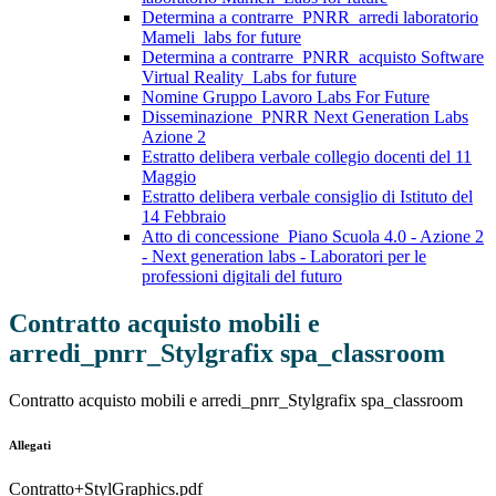
Determina a contrarre_PNRR_arredi laboratorio
Mameli_labs for future
Determina a contrarre_PNRR_acquisto Software
Virtual Reality_Labs for future
Nomine Gruppo Lavoro Labs For Future
Disseminazione_PNRR Next Generation Labs
Azione 2
Estratto delibera verbale collegio docenti del 11
Maggio
Estratto delibera verbale consiglio di Istituto del
14 Febbraio
Atto di concessione_Piano Scuola 4.0 - Azione 2
- Next generation labs - Laboratori per le
professioni digitali del futuro
Contratto acquisto mobili e
arredi_pnrr_Stylgrafix spa_classroom
Contratto acquisto mobili e arredi_pnrr_Stylgrafix spa_classroom
Allegati
Contratto+StylGraphics.pdf