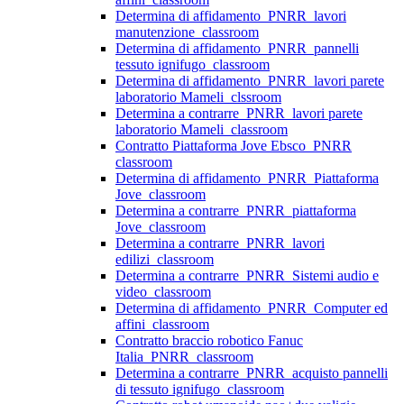
Determina di affidamento_PNRR_lavori
manutenzione_classroom
Determina di affidamento_PNRR_pannelli
tessuto ignifugo_classroom
Determina di affidamento_PNRR_lavori parete
laboratorio Mameli_clssroom
Determina a contrarre_PNRR_lavori parete
laboratorio Mameli_classroom
Contratto Piattaforma Jove Ebsco_PNRR
classroom
Determina di affidamento_PNRR_Piattaforma
Jove_classroom
Determina a contrarre_PNRR_piattaforma
Jove_classroom
Determina a contrarre_PNRR_lavori
edilizi_classroom
Determina a contrarre_PNRR_Sistemi audio e
video_classroom
Determina di affidamento_PNRR_Computer ed
affini_classroom
Contratto braccio robotico Fanuc
Italia_PNRR_classroom
Determina a contrarre_PNRR_acquisto pannelli
di tessuto ignifugo_classroom