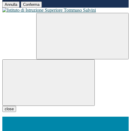
Annulla
Conferma
close