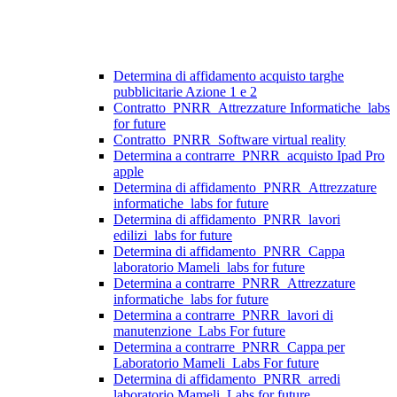
Determina di affidamento acquisto targhe
pubblicitarie Azione 1 e 2
Contratto_PNRR_Attrezzature Informatiche_labs
for future
Contratto_PNRR_Software virtual reality
Determina a contrarre_PNRR_acquisto Ipad Pro
apple
Determina di affidamento_PNRR_Attrezzature
informatiche_labs for future
Determina di affidamento_PNRR_lavori
edilizi_labs for future
Determina di affidamento_PNRR_Cappa
laboratorio Mameli_labs for future
Determina a contrarre_PNRR_Attrezzature
informatiche_labs for future
Determina a contrarre_PNRR_lavori di
manutenzione_Labs For future
Determina a contrarre_PNRR_Cappa per
Laboratorio Mameli_Labs For future
Determina di affidamento_PNRR_arredi
laboratorio Mameli_Labs for future