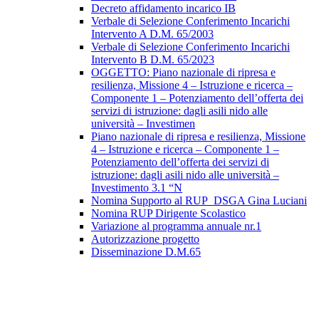
Decreto affidamento incarico IB
Verbale di Selezione Conferimento Incarichi
Intervento A D.M. 65/2003
Verbale di Selezione Conferimento Incarichi
Intervento B D.M. 65/2023
OGGETTO: Piano nazionale di ripresa e
resilienza, Missione 4 – Istruzione e ricerca –
Componente 1 – Potenziamento dell’offerta dei
servizi di istruzione: dagli asili nido alle
università – Investimen
Piano nazionale di ripresa e resilienza, Missione
4 – Istruzione e ricerca – Componente 1 –
Potenziamento dell’offerta dei servizi di
istruzione: dagli asili nido alle università –
Investimento 3.1 “N
Nomina Supporto al RUP_DSGA Gina Luciani
Nomina RUP Dirigente Scolastico
Variazione al programma annuale nr.1
Autorizzazione progetto
Disseminazione D.M.65