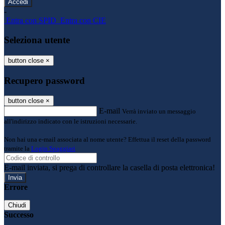
-
Entra con SPID
Entra con CIE
Seleziona utente
button close
×
Recupero password
button close
×
E-mail
Verrà inviato un messaggio
all'indirizzo indicato con le istruzioni necessarie.
Non hai una e-mail associata al nome utente? Effettua il reset della password
tramite la
Login Spaggiari
E-mail inviata, si prega di controllare la casella di posta elettronica!
Errore
Chiudi
Successo