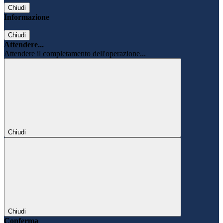
Chiudi
Informazione
Chiudi
Attendere...
Attendere il completamento dell'operazione...
Chiudi
Chiudi
Conferma