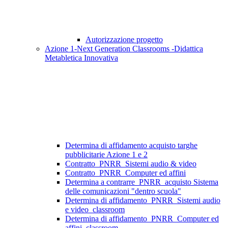
Autorizzazione progetto
Azione 1-Next Generation Classrooms -Didattica
Metabletica Innovativa
Determina di affidamento acquisto targhe
pubblicitarie Azione 1 e 2
Contratto_PNRR_Sistemi audio & video
Contratto_PNRR_Computer ed affini
Determina a contrarre_PNRR_acquisto Sistema
delle comunicazioni "dentro scuola"
Determina di affidamento_PNRR_Sistemi audio
e video_classroom
Determina di affidamento_PNRR_Computer ed
affini_classroom