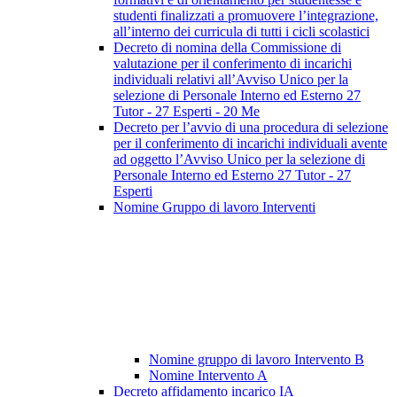
studenti finalizzati a promuovere l’integrazione,
all’interno dei curricula di tutti i cicli scolastici
Decreto di nomina della Commissione di
valutazione per il conferimento di incarichi
individuali relativi all’Avviso Unico per la
selezione di Personale Interno ed Esterno 27
Tutor - 27 Esperti - 20 Me
Decreto per l’avvio di una procedura di selezione
per il conferimento di incarichi individuali avente
ad oggetto l’Avviso Unico per la selezione di
Personale Interno ed Esterno 27 Tutor - 27
Esperti
Nomine Gruppo di lavoro Interventi
Nomine gruppo di lavoro Intervento B
Nomine Intervento A
Decreto affidamento incarico IA