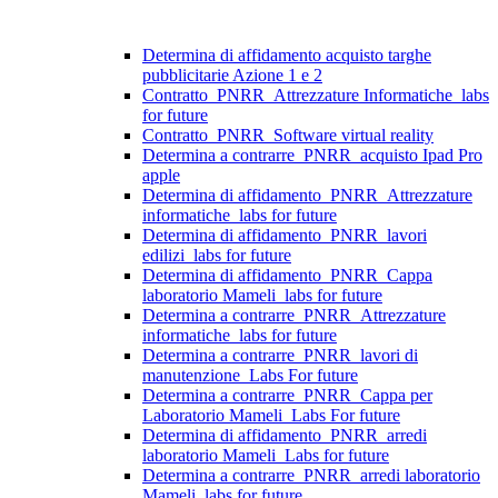
Determina di affidamento acquisto targhe
pubblicitarie Azione 1 e 2
Contratto_PNRR_Attrezzature Informatiche_labs
for future
Contratto_PNRR_Software virtual reality
Determina a contrarre_PNRR_acquisto Ipad Pro
apple
Determina di affidamento_PNRR_Attrezzature
informatiche_labs for future
Determina di affidamento_PNRR_lavori
edilizi_labs for future
Determina di affidamento_PNRR_Cappa
laboratorio Mameli_labs for future
Determina a contrarre_PNRR_Attrezzature
informatiche_labs for future
Determina a contrarre_PNRR_lavori di
manutenzione_Labs For future
Determina a contrarre_PNRR_Cappa per
Laboratorio Mameli_Labs For future
Determina di affidamento_PNRR_arredi
laboratorio Mameli_Labs for future
Determina a contrarre_PNRR_arredi laboratorio
Mameli_labs for future