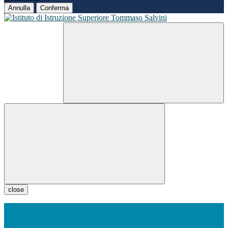
Annulla
Conferma
close