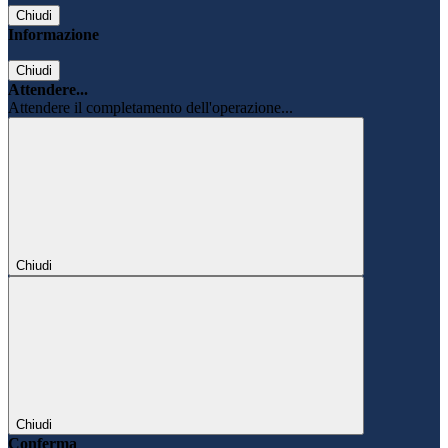
Chiudi
Informazione
Chiudi
Attendere...
Attendere il completamento dell'operazione...
Chiudi
Chiudi
Conferma