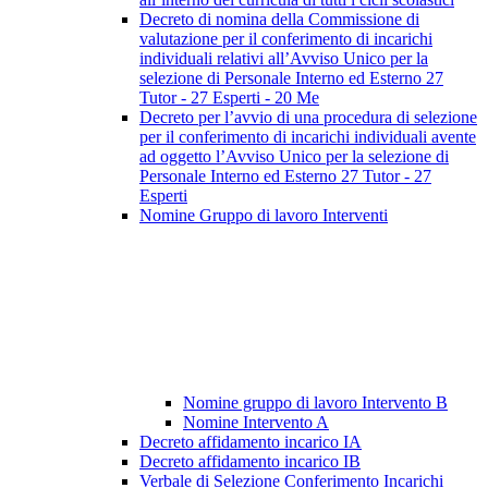
Decreto di nomina della Commissione di
valutazione per il conferimento di incarichi
individuali relativi all’Avviso Unico per la
selezione di Personale Interno ed Esterno 27
Tutor - 27 Esperti - 20 Me
Decreto per l’avvio di una procedura di selezione
per il conferimento di incarichi individuali avente
ad oggetto l’Avviso Unico per la selezione di
Personale Interno ed Esterno 27 Tutor - 27
Esperti
Nomine Gruppo di lavoro Interventi
Nomine gruppo di lavoro Intervento B
Nomine Intervento A
Decreto affidamento incarico IA
Decreto affidamento incarico IB
Verbale di Selezione Conferimento Incarichi