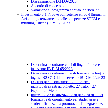
Disseminazione D.M.66/2023
Accordo di concessione
Variazione al programma annuale delibera nr.6
Investimento 3.1: Nuove competenze e nuovi linguaggi
Azioni di potenziamento delle competenze STEM e
multilinguistiche (D.M. 65/2023)
Determina a contrarre corsi di lingua francese
intervento IB D.M.65/2023
Determina a contrarre corsi di formazione lingua
inglese B2-C1-CLIL intervento IB D.M.65/2023
Decreto per il conferimento di incarichi
individuali aventi ad oggetto: 27 Tutor - 27
Esperti -20 Mentor
Intervento A: Realizzazione di percorsi didattici,
formativi e di orientamento per studentesse e
studenti finalizzati a promuovere l’integrazione,
all’interno dei curricula di tutti i cicli scolastici