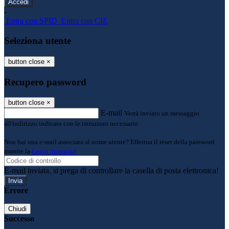
-
Entra con SPID
Entra con CIE
Seleziona utente
button close
×
Recupero password
button close
×
E-mail
Verrà inviato un messaggio
all'indirizzo indicato con le istruzioni necessarie.
Non hai una e-mail associata al nome utente? Effettua il reset della password
tramite la
Login Spaggiari
E-mail inviata, si prega di controllare la casella di posta elettronica!
Errore
Chiudi
Successo