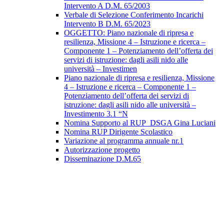
Intervento A D.M. 65/2003
Verbale di Selezione Conferimento Incarichi
Intervento B D.M. 65/2023
OGGETTO: Piano nazionale di ripresa e
resilienza, Missione 4 – Istruzione e ricerca –
Componente 1 – Potenziamento dell’offerta dei
servizi di istruzione: dagli asili nido alle
università – Investimen
Piano nazionale di ripresa e resilienza, Missione
4 – Istruzione e ricerca – Componente 1 –
Potenziamento dell’offerta dei servizi di
istruzione: dagli asili nido alle università –
Investimento 3.1 “N
Nomina Supporto al RUP_DSGA Gina Luciani
Nomina RUP Dirigente Scolastico
Variazione al programma annuale nr.1
Autorizzazione progetto
Disseminazione D.M.65