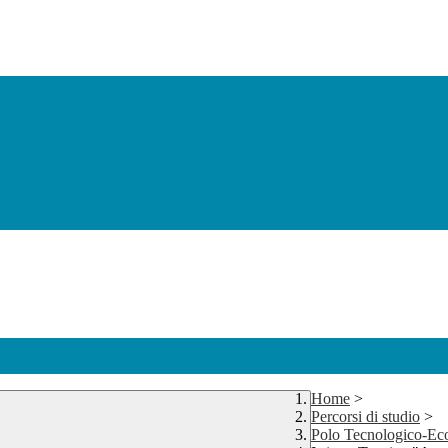
Home
>
Percorsi di studio
>
Polo Tecnologico-E