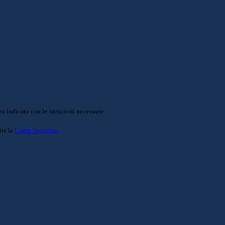
o indicato con le istruzioni necessarie.
ite la
Login Spaggiari