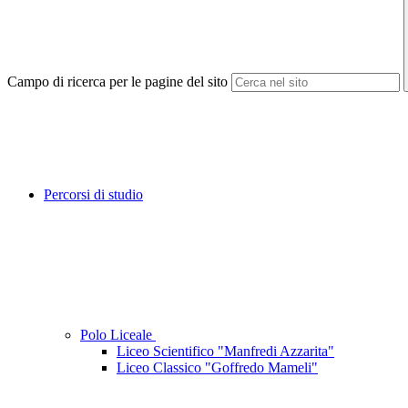
Campo di ricerca per le pagine del sito
Percorsi di studio
Polo Liceale
Liceo Scientifico "Manfredi Azzarita"
Liceo Classico "Goffredo Mameli"