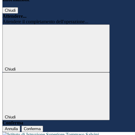
Chiudi
Attendere...
Attendere il completamento dell'operazione...
Chiudi
Chiudi
Conferma
Annulla
Conferma