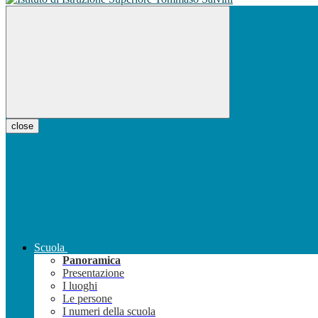
close
Scuola
Panoramica
Presentazione
I luoghi
Le persone
I numeri della scuola