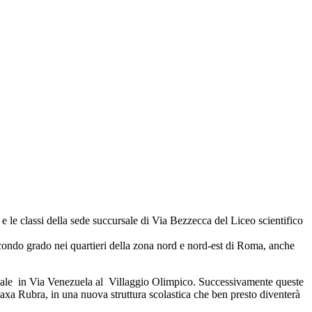
e le classi della sede succursale di Via Bezzecca del Liceo scientifico
condo grado nei quartieri della zona nord e nord-est di Roma, anche
ursale in Via Venezuela al Villaggio Olimpico. Successivamente queste
 Saxa Rubra, in una nuova struttura scolastica che ben presto diventerà