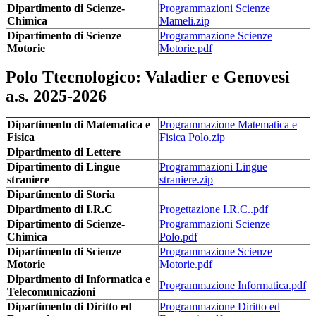
Dipartimento di Scienze-
Programmazioni Scienze
Chimica
Mameli.zip
Dipartimento di Scienze
Programmazione Scienze
Motorie
Motorie.pdf
Polo Ttecnologico: Valadier e Genovesi
a.s. 2025-2026
Dipartimento di Matematica e
Programmazione Matematica e
Fisica
Fisica Polo.zip
Dipartimento di Lettere
Dipartimento di Lingue
Programmazioni Lingue
straniere
straniere.zip
Dipartimento di Storia
Dipartimento di I.R.C
Progettazione I.R.C..pdf
Dipartimento di Scienze-
Programmazioni Scienze
Chimica
Polo.pdf
Dipartimento di Scienze
Programmazione Scienze
Motorie
Motorie.pdf
Dipartimento di Informatica e
Programmazione Informatica.pdf
Telecomunicazioni
Dipartimento di Diritto ed
Programmazione Diritto ed