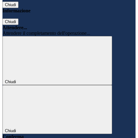
Chiudi
Informazione
Chiudi
Attendere...
Attendere il completamento dell'operazione...
Chiudi
Chiudi
Conferma