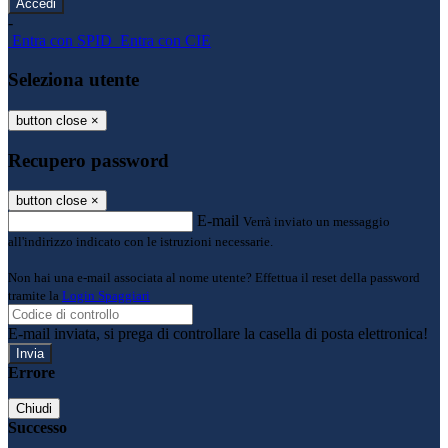
-
Entra con SPID
Entra con CIE
Seleziona utente
button close
×
Recupero password
button close
×
E-mail
Verrà inviato un messaggio
all'indirizzo indicato con le istruzioni necessarie.
Non hai una e-mail associata al nome utente? Effettua il reset della password
tramite la
Login Spaggiari
E-mail inviata, si prega di controllare la casella di posta elettronica!
Errore
Chiudi
Successo