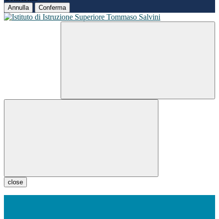
Annulla
Conferma
close