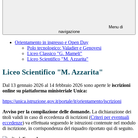
Menu di
navigazione
Orientamento in ingresso e Open Day
Polo tecnologico: Valadier e Genovesi
Liceo Classico "G. Mameli"
Liceo Scientifico "M. Azzarita"
Liceo Scientifico "M. Azzarita"
Dal 13 gennaio 2026 al 14 febbraio 2026 sono aperte le
iscrizioni
online
su piattaforma ministeriale Unica:
https://unica.istruzione.gov.it/portale/it/orientamento/iscrizioni
Avviso per la compilazione delle domande.
La dichiarazione dei
titoli validi in caso di eccedenza di iscrizioni (
Criteri per eventuali
eccedenze
) va effettuata seguendo le istruzioni contenute nel modulo
di iscrizione, in corrispondenza del riquadro riportato qui di seguito.