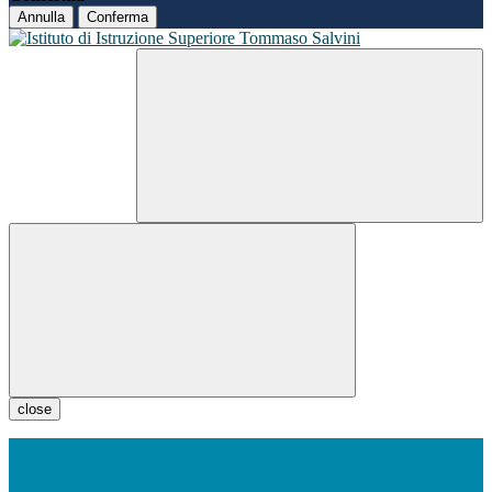
Annulla
Conferma
close