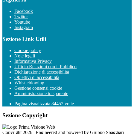
Facebook
Twitter
Youtube
Instagram
Sezione Link Utili
Cookie policy
Note legali
Informativa Privacy
Ufficio Relazioni con il Pubblico
Dichiarazione di accessibilità
Obiettivi di accessibilità
Whistleblowing
Gestione consensi cookie
Amministrazione trasparente
Pagina visualizzata
84452
volte
Sezione Copyright
Copyright 2026 | Engineered and powered by Gruppo Spaggiari