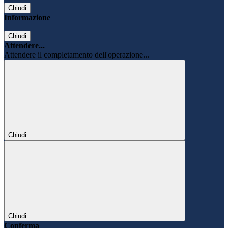
Chiudi
Informazione
Chiudi
Attendere...
Attendere il completamento dell'operazione...
Chiudi
Chiudi
Conferma