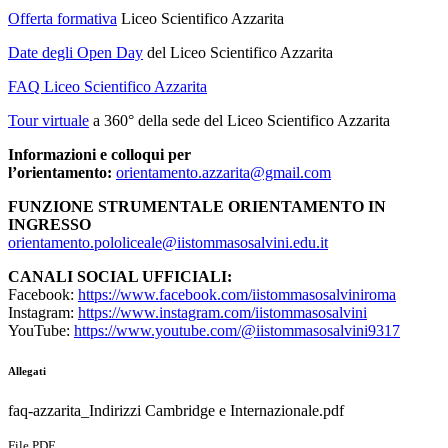
Offerta formativa
Liceo Scientifico Azzarita
Date degli Open Day
del Liceo Scientifico Azzarita
FAQ Liceo Scientifico Azzarita
Tour virtuale
a 360° della sede del Liceo Scientifico Azzarita
Informazioni e colloqui per
l’orientamento:
orientamento.azzarita@gmail.com
FUNZIONE STRUMENTALE ORIENTAMENTO IN
INGRESSO
orientamento.pololiceale@iistommasosalvini.edu.it
CANALI SOCIAL UFFICIALI:
Facebook:
https://www.facebook.com/iistommasosalviniroma
Instagram:
https://www.instagram.com/iistommasosalvini
YouTube:
https://www.youtube.com/@iistommasosalvini9317
Allegati
faq-azzarita_Indirizzi Cambridge e Internazionale.pdf
File PDF