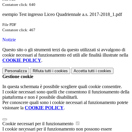
Contatore click: 640
esempio Test ingresso Liceo Quadriennale a.s. 2017-2018_1.pdf
File PDF
Contatore click: 467
Notizie
Questo sito o gli strumenti terzi da questo utilizzati si avvalgono di
cookie necessari al funzionamento ed utili alle finalità illustrate nella
COOKIE POLICY
.
Personalizza
Rifiuta tutti
i cookies
Accetta tutti
i cookies
Gestione cookie
In questa schermata è possibile scegliere quali cookie consentire.
I cookie necessari sono quelli che consentono il funzionamento della
piattaforma e non è possibile disabilitarli.
Per conoscere quali sono i cookie necessari al funzionamento potete
visionare la
COOKIE POLICY
.
Cookie necessari per il funzionamento
I cookie necessari per il funzionamento non possono essere