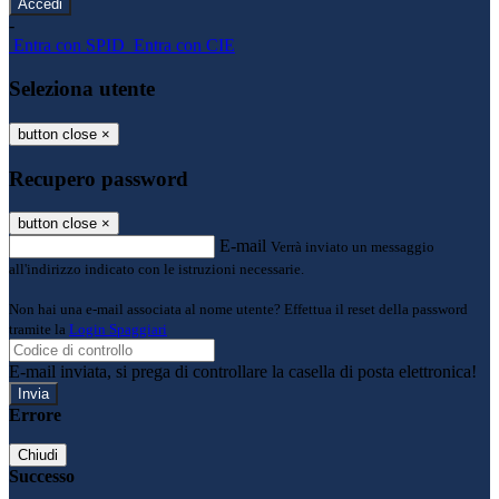
-
Entra con SPID
Entra con CIE
Seleziona utente
button close
×
Recupero password
button close
×
E-mail
Verrà inviato un messaggio
all'indirizzo indicato con le istruzioni necessarie.
Non hai una e-mail associata al nome utente? Effettua il reset della password
tramite la
Login Spaggiari
E-mail inviata, si prega di controllare la casella di posta elettronica!
Errore
Chiudi
Successo