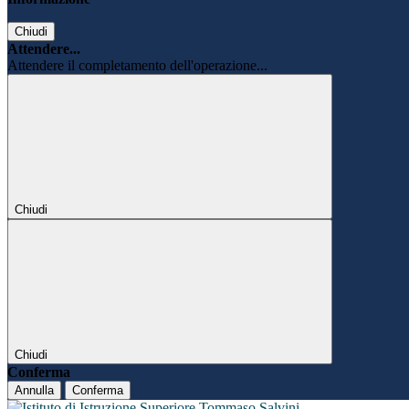
Chiudi
Attendere...
Attendere il completamento dell'operazione...
Chiudi
Chiudi
Conferma
Annulla
Conferma