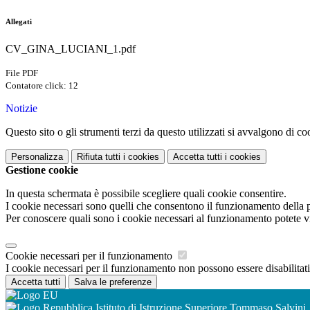
Allegati
CV_GINA_LUCIANI_1.pdf
File PDF
Contatore click: 12
Notizie
Questo sito o gli strumenti terzi da questo utilizzati si avvalgono di coo
Personalizza
Rifiuta tutti
i cookies
Accetta tutti
i cookies
Gestione cookie
In questa schermata è possibile scegliere quali cookie consentire.
I cookie necessari sono quelli che consentono il funzionamento della pi
Per conoscere quali sono i cookie necessari al funzionamento potete v
Cookie necessari per il funzionamento
I cookie necessari per il funzionamento non possono essere disabilitati.
Accetta tutti
Salva le preferenze
Istituto di Istruzione Superiore Tommaso Salvini