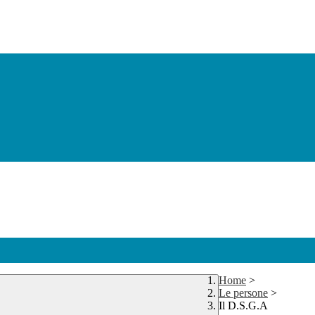
Home
>
Le persone
>
Il D.S.G.A