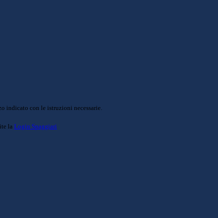
o indicato con le istruzioni necessarie.
ite la
Login Spaggiari