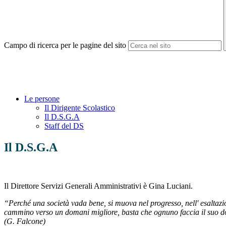
Campo di ricerca per le pagine del sito
Le persone
Il Dirigente Scolastico
Il D.S.G.A
Staff del DS
Il D.S.G.A
Il Direttore Servizi Generali Amministrativi è Gina Luciani.
“Perché una società vada bene, si muova nel progresso, nell' esaltazione
cammino verso un domani migliore, basta che ognuno faccia il suo 
(G. Falcone)