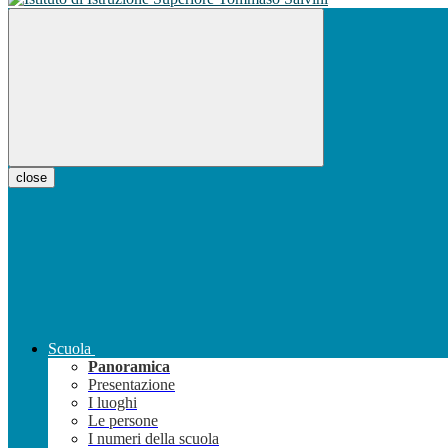
close
Scuola
Panoramica
Presentazione
I luoghi
Le persone
I numeri della scuola