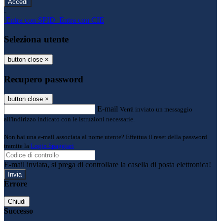
-
Entra con SPID
Entra con CIE
Seleziona utente
button close
×
Recupero password
button close
×
E-mail
Verrà inviato un messaggio
all'indirizzo indicato con le istruzioni necessarie.
Non hai una e-mail associata al nome utente? Effettua il reset della password
tramite la
Login Spaggiari
E-mail inviata, si prega di controllare la casella di posta elettronica!
Errore
Chiudi
Successo