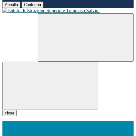
Annulla
Conferma
close