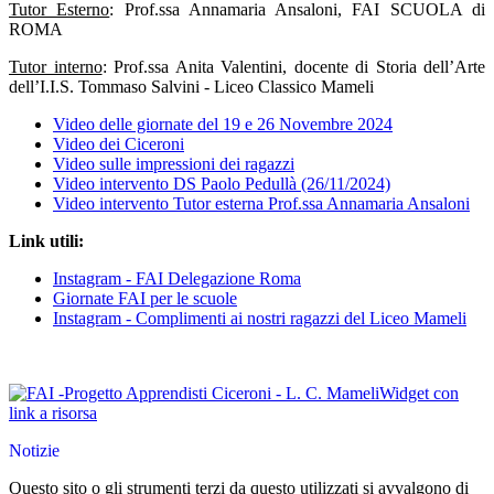
Tutor Esterno
: Prof.ssa Annamaria Ansaloni, FAI SCUOLA di
ROMA
Tutor interno
: Prof.ssa Anita Valentini, docente di Storia dell’Arte
dell’I.I.S. Tommaso Salvini - Liceo Classico Mameli
Video delle giornate del 19 e 26 Novembre 2024
Video dei Ciceroni
Video sulle impressioni dei ragazzi
Video intervento DS Paolo Pedullà (26/11/2024)
Video intervento Tutor esterna Prof.ssa Annamaria Ansaloni
Link utili:
Instagram - FAI Delegazione Roma
Giornate FAI per le scuole
Instagram - Complimenti ai nostri ragazzi del Liceo Mameli
Widget con
link a risorsa
Notizie
Questo sito o gli strumenti terzi da questo utilizzati si avvalgono di