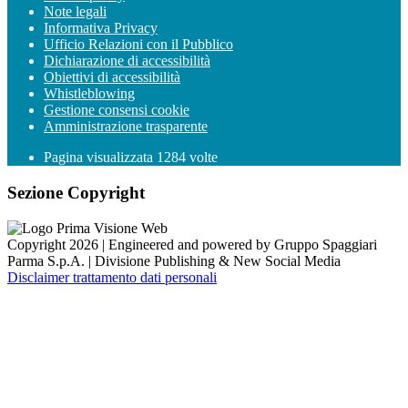
Note legali
Informativa Privacy
Ufficio Relazioni con il Pubblico
Dichiarazione di accessibilità
Obiettivi di accessibilità
Whistleblowing
Gestione consensi cookie
Amministrazione trasparente
Pagina visualizzata
1284
volte
Sezione Copyright
Copyright 2026 | Engineered and powered by Gruppo Spaggiari
Parma S.p.A. | Divisione Publishing & New Social Media
Disclaimer trattamento dati personali