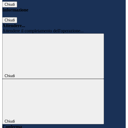
Chiudi
Informazione
Chiudi
Attendere...
Attendere il completamento dell'operazione...
Chiudi
Chiudi
Conferma