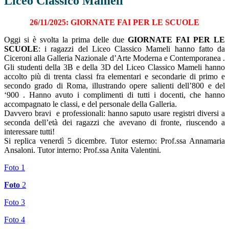
Liceo Classico Mameli
26/11/2025: GIORNATE FAI PER LE SCUOLE
Oggi si è svolta la prima delle due
GIORNATE FAI PER LE
SCUOLE
: i ragazzi del Liceo Classico Mameli hanno fatto da
Ciceroni alla Galleria Nazionale d’Arte Moderna e Contemporanea .
Gli studenti della 3B e della 3D del Liceo Classico Mameli hanno
accolto più di trenta classi fra elementari e secondarie di primo e
secondo grado di Roma, illustrando opere salienti dell’800 e del
‘900 . Hanno avuto i complimenti di tutti i docenti, che hanno
accompagnato le classi, e del personale della Galleria.
Davvero bravi e professionali: hanno saputo usare registri diversi a
seconda dell’età dei ragazzi che avevano di fronte, riuscendo a
interessare tutti!
Si replica venerdì 5 dicembre.
Tutor esterno: Prof.ssa Annamaria
Ansaloni.
Tutor interno: Prof.ssa Anita Valentini.
Foto 1
Foto
2
Foto 3
Foto 4