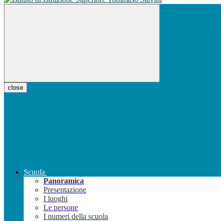
close
Scuola
Panoramica
Presentazione
I luoghi
Le persone
I numeri della scuola