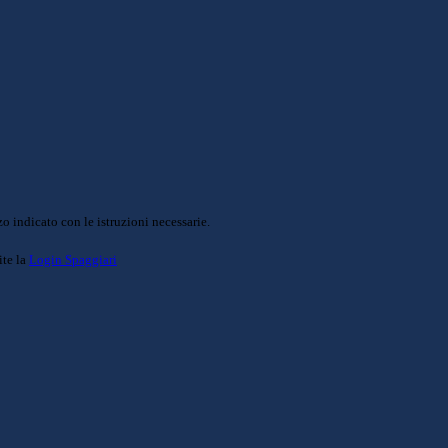
o indicato con le istruzioni necessarie.
ite la
Login Spaggiari