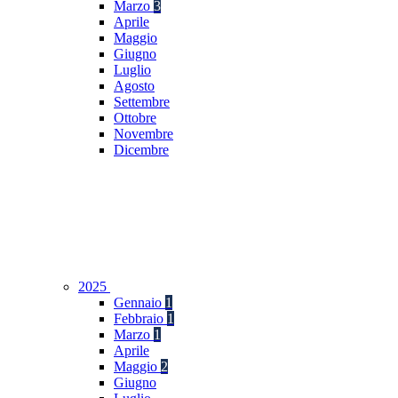
Marzo
3
Aprile
Maggio
Giugno
Luglio
Agosto
Settembre
Ottobre
Novembre
Dicembre
2025
Gennaio
1
Febbraio
1
Marzo
1
Aprile
Maggio
2
Giugno