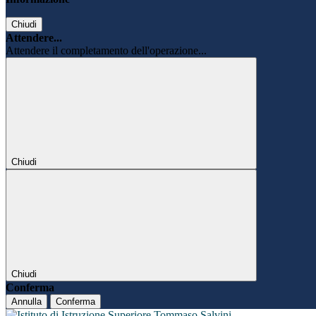
Chiudi
Attendere...
Attendere il completamento dell'operazione...
Chiudi
Chiudi
Conferma
Annulla
Conferma