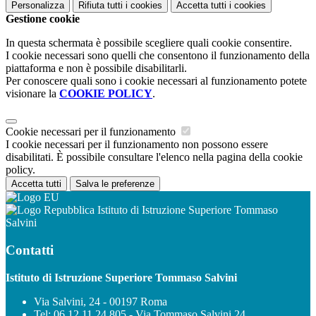
Personalizza
Rifiuta tutti
i cookies
Accetta tutti
i cookies
Gestione cookie
In questa schermata è possibile scegliere quali cookie consentire.
I cookie necessari sono quelli che consentono il funzionamento della
piattaforma e non è possibile disabilitarli.
Per conoscere quali sono i cookie necessari al funzionamento potete
visionare la
COOKIE POLICY
.
Cookie necessari per il funzionamento
I cookie necessari per il funzionamento non possono essere
disabilitati. È possibile consultare l'elenco nella pagina della cookie
policy.
Accetta tutti
Salva le preferenze
Istituto di Istruzione Superiore Tommaso
Salvini
Contatti
Istituto di Istruzione Superiore Tommaso Salvini
Via Salvini, 24 - 00197 Roma
Tel:
06.12.11.24.805 - Via Tommaso Salvini 24