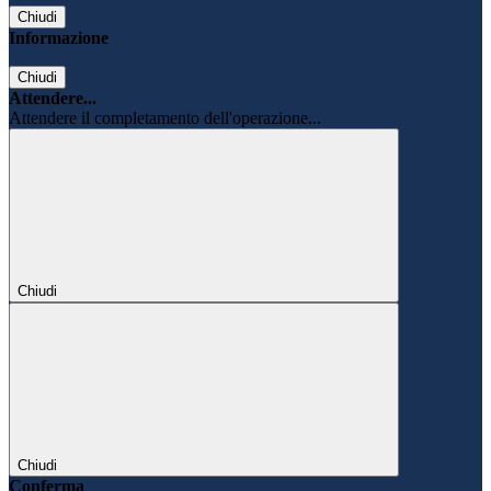
Chiudi
Informazione
Chiudi
Attendere...
Attendere il completamento dell'operazione...
Chiudi
Chiudi
Conferma