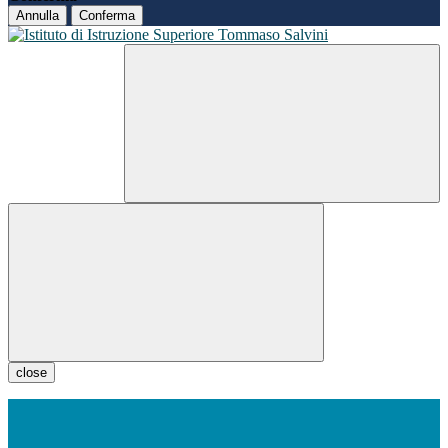
Annulla
Conferma
close