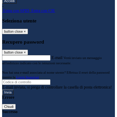
-
Entra con SPID
Entra con CIE
Seleziona utente
button close
×
Recupero password
button close
×
E-mail
Verrà inviato un messaggio
all'indirizzo indicato con le istruzioni necessarie.
Non hai una e-mail associata al nome utente? Effettua il reset della password
tramite la
Login Spaggiari
E-mail inviata, si prega di controllare la casella di posta elettronica!
Errore
Chiudi
Successo