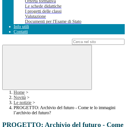
Offerta formativa
Le schede didattiche
I progetti delle classi
Valutazione
Documenti per l'Esame di Stato
Info utili
Contatti
Campo di ricerca per le pagine del sito
Home
>
Novità
>
Le notizie
>
PROGETTO: Archivio del futuro - Come te lo immagini
l’archivio del futuro?
PROGETTO: Archivio del futuro - Come