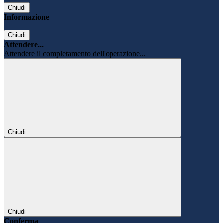
Chiudi
Informazione
Chiudi
Attendere...
Attendere il completamento dell'operazione...
Chiudi
Chiudi
Conferma