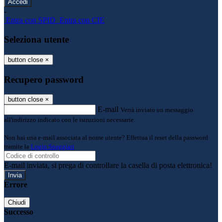
-
Entra con SPID
Entra con CIE
Seleziona utente
button close
×
Recupero password
button close
×
E-mail
Verrà inviato un messaggio
all'indirizzo indicato con le istruzioni necessarie.
Non hai una e-mail associata al nome utente? Effettua il reset della password
tramite la
Login Spaggiari
E-mail inviata, si prega di controllare la casella di posta elettronica!
Errore
Chiudi
Successo