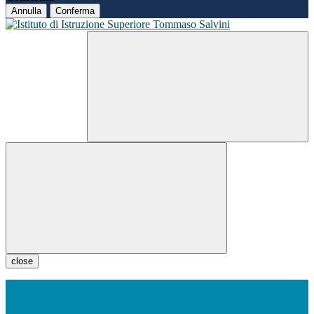
Annulla
Conferma
close