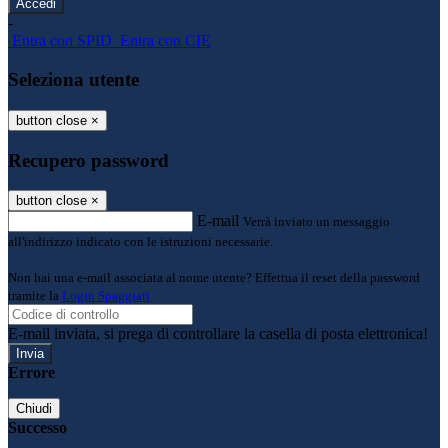
-
Entra con SPID
Entra con CIE
Seleziona utente
button close
×
Recupero password
button close
×
E-mail
Verrà inviato un messaggio
all'indirizzo indicato con le istruzioni necessarie.
Non hai una e-mail associata al nome utente? Effettua il reset della password
tramite la
Login Spaggiari
E-mail inviata, si prega di controllare la casella di posta elettronica!
Errore
Chiudi
Successo