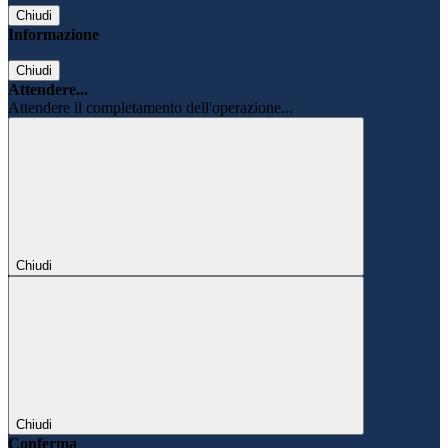
Chiudi
Informazione
Chiudi
Attendere...
Attendere il completamento dell'operazione...
Chiudi
Chiudi
Conferma