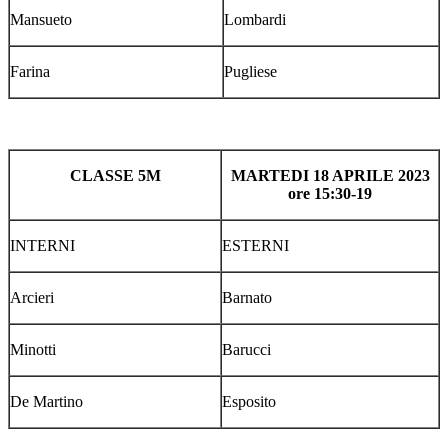
Mansueto
Lombardi
Farina
Pugliese
CLASSE 5M
MARTEDI 18 APRILE 2023
ore 15:30-19
INTERNI
ESTERNI
Arcieri
Barnato
Minotti
Barucci
De Martino
Esposito