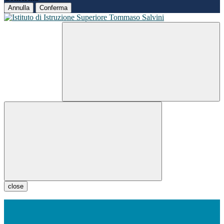
Annulla
Conferma
close