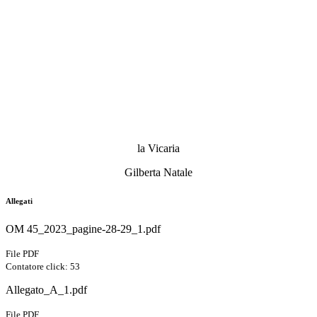
la Vicaria
Gilberta Natale
Allegati
OM 45_2023_pagine-28-29_1.pdf
File PDF
Contatore click: 53
Allegato_A_1.pdf
File PDF