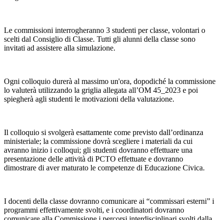
Le commissioni interrogheranno 3 studenti per classe, volontari o
scelti dal Consiglio di Classe. Tutti gli alunni della classe sono
invitati ad assistere alla simulazione.
Ogni colloquio durerà al massimo un'ora, dopodiché la commissione
lo valuterà utilizzando la griglia allegata all’OM 45_2023 e poi
spiegherà agli studenti le motivazioni della valutazione.
Il colloquio si svolgerà esattamente come previsto dall’ordinanza
ministeriale; la commissione dovrà scegliere i materiali da cui
avranno inizio i colloqui; gli studenti dovranno effettuare una
presentazione delle attività di PCTO effettuate
e dovranno
dimostrare di aver maturato le competenze di Educazione Civica.
I docenti della classe dovranno comunicare ai “commissari esterni” i
programmi effettivamente svolti, e i coordinatori dovranno
comunicare alla Commissione i percorsi interdisciplinari svolti dalla