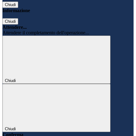
Chiudi
Informazione
Chiudi
Attendere...
Attendere il completamento dell'operazione...
Chiudi
Chiudi
Conferma