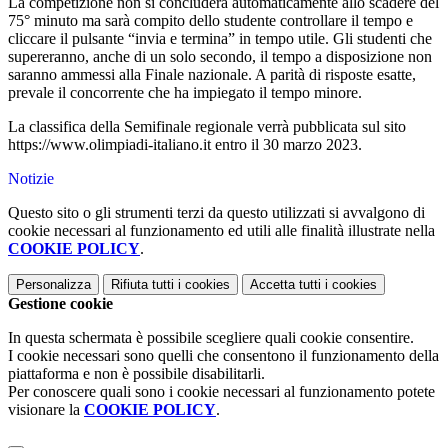
La competizione non si concluderà automaticamente allo scadere del
75° minuto ma sarà compito dello studente controllare il tempo e
cliccare il pulsante “invia e termina” in tempo utile. Gli studenti che
supereranno, anche di un solo secondo, il tempo a disposizione non
saranno ammessi alla Finale nazionale. A parità di risposte esatte,
prevale il concorrente che ha impiegato il tempo minore.
La classifica della Semifinale regionale verrà pubblicata sul sito
https://www.olimpiadi-italiano.it entro il 30 marzo 2023.
Notizie
Questo sito o gli strumenti terzi da questo utilizzati si avvalgono di
cookie necessari al funzionamento ed utili alle finalità illustrate nella
COOKIE POLICY
.
Personalizza
Rifiuta tutti
i cookies
Accetta tutti
i cookies
Gestione cookie
In questa schermata è possibile scegliere quali cookie consentire.
I cookie necessari sono quelli che consentono il funzionamento della
piattaforma e non è possibile disabilitarli.
Per conoscere quali sono i cookie necessari al funzionamento potete
visionare la
COOKIE POLICY
.