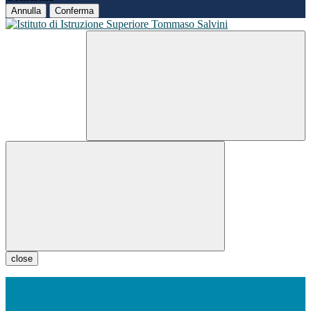
Annulla
Conferma
close