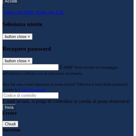
-
Entra con SPID
Entra con CIE
Seleziona utente
button close
×
Recupero password
button close
×
E-mail
Verrà inviato un messaggio
all'indirizzo indicato con le istruzioni necessarie.
Non hai una e-mail associata al nome utente? Effettua il reset della password
tramite la
Login Spaggiari
E-mail inviata, si prega di controllare la casella di posta elettronica!
Errore
Chiudi
Successo