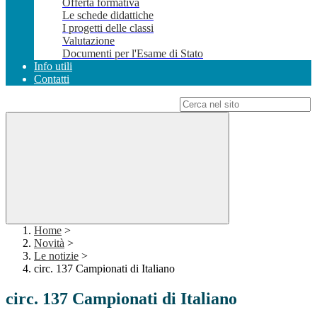
Offerta formativa
Le schede didattiche
I progetti delle classi
Valutazione
Documenti per l'Esame di Stato
Info utili
Contatti
Campo di ricerca per le pagine del sito
Home
>
Novità
>
Le notizie
>
circ. 137 Campionati di Italiano
circ. 137 Campionati di Italiano