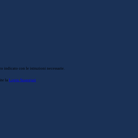
o indicato con le istruzioni necessarie.
ite la
Login Spaggiari