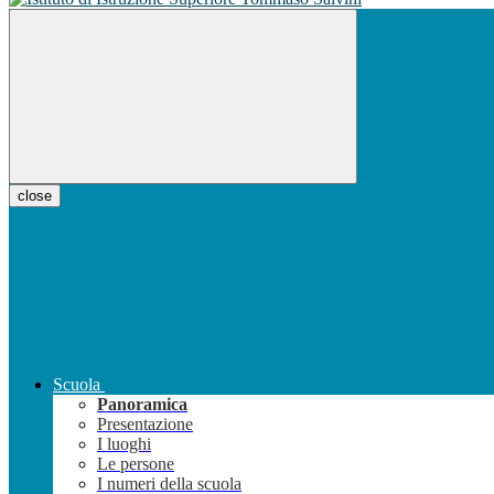
close
Scuola
Panoramica
Presentazione
I luoghi
Le persone
I numeri della scuola