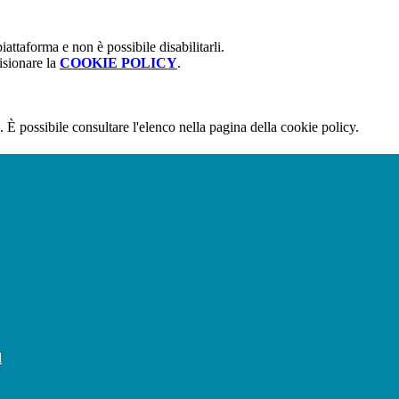
attaforma e non è possibile disabilitarli.
isionare la
COOKIE POLICY
.
 È possibile consultare l'elenco nella pagina della cookie policy.
l