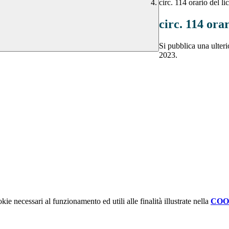
circ. 114 orario del l
circ. 114 ora
Si pubblica una ulteri
2023.
kie necessari al funzionamento ed utili alle finalità illustrate nella
COO