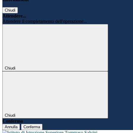
Chiudi
Attendere...
Attendere il completamento dell'operazione...
Chiudi
Chiudi
Conferma
Annulla
Conferma