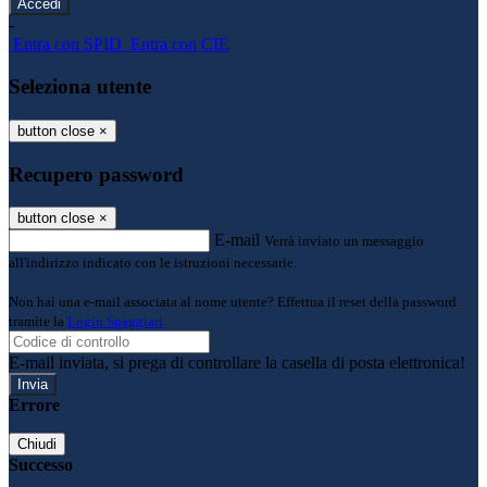
-
Entra con SPID
Entra con CIE
Seleziona utente
button close
×
Recupero password
button close
×
E-mail
Verrà inviato un messaggio
all'indirizzo indicato con le istruzioni necessarie.
Non hai una e-mail associata al nome utente? Effettua il reset della password
tramite la
Login Spaggiari
E-mail inviata, si prega di controllare la casella di posta elettronica!
Errore
Chiudi
Successo