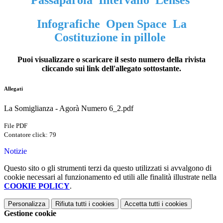
Passaparola Intervallo Lenses
Infografiche
Open Space
La
Costituzione in pillole
Puoi visualizzare o scaricare il sesto numero della rivista
cliccando sui link dell'allegato sottostante.
Allegati
La Somiglianza - Agorà Numero 6_2.pdf
File PDF
Contatore click: 79
Notizie
Questo sito o gli strumenti terzi da questo utilizzati si avvalgono di
cookie necessari al funzionamento ed utili alle finalità illustrate nella
COOKIE POLICY
.
Personalizza
Rifiuta tutti
i cookies
Accetta tutti
i cookies
Gestione cookie