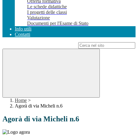
Offerta formativa
Le schede didattiche
I progetti delle classi
Valutazione
Documenti per l'Esame di Stato
Info utili
Contatti
Campo di ricerca per le pagine del sito
Home
>
Agorà di via Micheli n.6
Agorà di via Micheli n.6