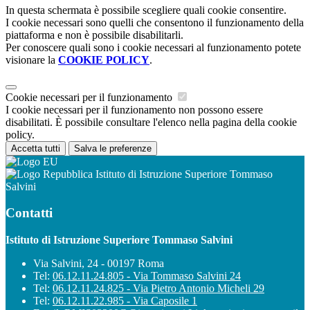
In questa schermata è possibile scegliere quali cookie consentire.
I cookie necessari sono quelli che consentono il funzionamento della
piattaforma e non è possibile disabilitarli.
Per conoscere quali sono i cookie necessari al funzionamento potete
visionare la
COOKIE POLICY
.
Cookie necessari per il funzionamento
I cookie necessari per il funzionamento non possono essere
disabilitati. È possibile consultare l'elenco nella pagina della cookie
policy.
Accetta tutti
Salva le preferenze
Istituto di Istruzione Superiore Tommaso
Salvini
Contatti
Istituto di Istruzione Superiore Tommaso Salvini
Via Salvini, 24 - 00197 Roma
Tel:
06.12.11.24.805 - Via Tommaso Salvini 24
Tel:
06.12.11.24.825 - Via Pietro Antonio Micheli 29
Tel:
06.12.11.22.985 - Via Caposile 1