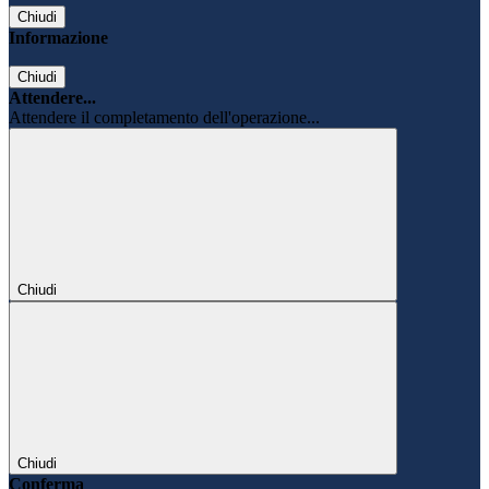
Chiudi
Informazione
Chiudi
Attendere...
Attendere il completamento dell'operazione...
Chiudi
Chiudi
Conferma