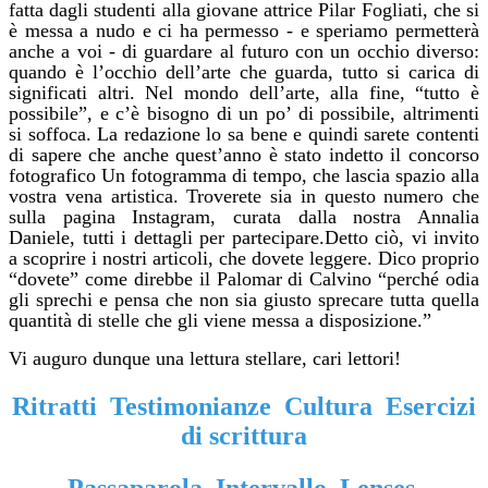
fatta dagli studenti alla giovane attrice Pilar Fogliati, che si
è messa a nudo e ci ha permesso - e speriamo permetterà
anche a voi - di guardare al futuro con un occhio diverso:
quando è l’occhio dell’arte che guarda, tutto si carica di
significati altri. Nel mondo dell’arte, alla fine, “tutto è
possibile”, e c’è bisogno di un po’ di possibile, altrimenti
si soffoca. La redazione lo sa bene e quindi sarete contenti
di sapere che anche quest’anno è stato indetto il concorso
fotografico Un fotogramma di tempo, che lascia spazio alla
vostra vena artistica. Troverete sia in questo numero che
sulla pagina Instagram, curata dalla nostra Annalia
Daniele, tutti i dettagli per partecipare.Detto ciò, vi invito
a scoprire i nostri articoli, che dovete leggere. Dico proprio
“dovete” come direbbe il Palomar di Calvino “perché odia
gli sprechi e pensa che non sia giusto sprecare tutta quella
quantità di stelle che gli viene messa a disposizione.”
Vi auguro dunque una lettura stellare, cari lettori!
Ritratti Testimonianze Cultura Esercizi
di scrittura