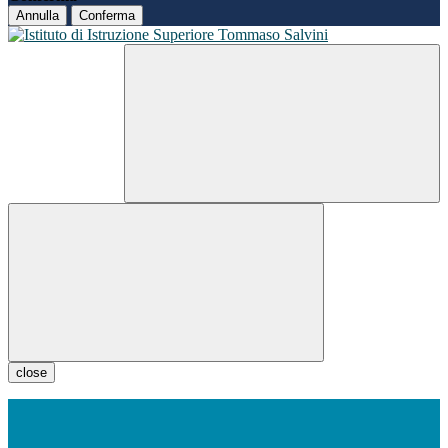
Annulla
Conferma
close