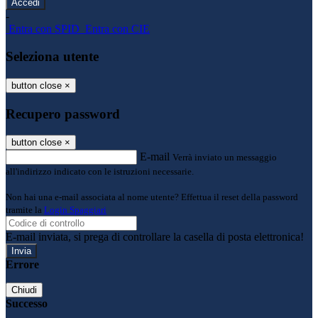
-
Entra con SPID
Entra con CIE
Seleziona utente
button close
×
Recupero password
button close
×
E-mail
Verrà inviato un messaggio
all'indirizzo indicato con le istruzioni necessarie.
Non hai una e-mail associata al nome utente? Effettua il reset della password
tramite la
Login Spaggiari
E-mail inviata, si prega di controllare la casella di posta elettronica!
Errore
Chiudi
Successo