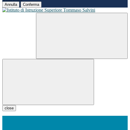
Annulla
Conferma
close