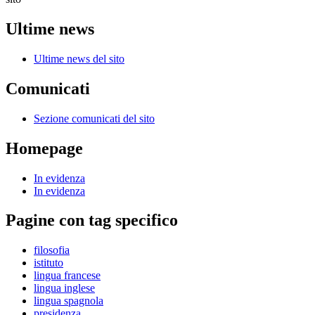
Ultime news
Ultime news del sito
Comunicati
Sezione comunicati del sito
Homepage
In evidenza
In evidenza
Pagine con tag specifico
filosofia
istituto
lingua francese
lingua inglese
lingua spagnola
presidenza