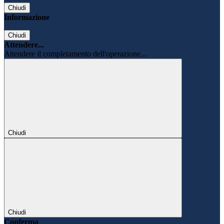
Chiudi
Informazione
Chiudi
Attendere...
Attendere il completamento dell'operazione...
Chiudi
Chiudi
Conferma