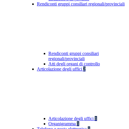
Rendiconti gruppi consiliari regionali/provinciali
Rendiconti gruppi consiliari
regionali/provinciali
Atti degli organi di controllo
Articolazione degli uffici
2
Articolazione degli uffici
1
Organigramma
1
Telefono e posta elettronica
1