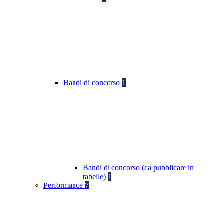
Bandi di concorso
1
Bandi di concorso (da pubblicare in
tabelle)
1
Performance
7