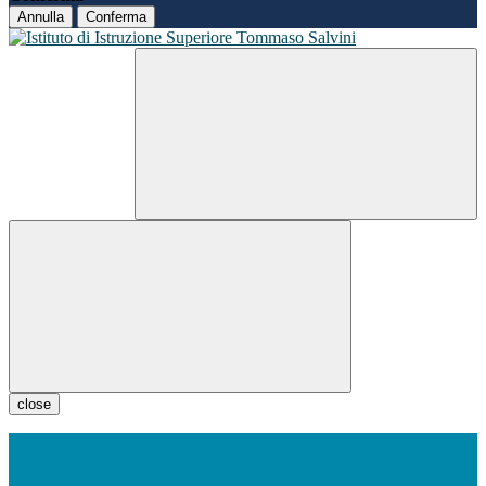
Annulla
Conferma
close