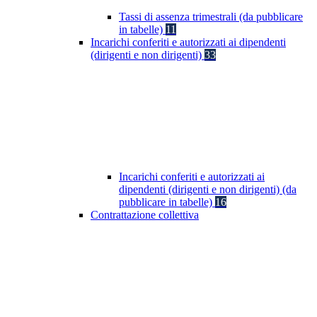
Tassi di assenza trimestrali (da pubblicare
in tabelle)
11
Incarichi conferiti e autorizzati ai dipendenti
(dirigenti e non dirigenti)
33
Incarichi conferiti e autorizzati ai
dipendenti (dirigenti e non dirigenti) (da
pubblicare in tabelle)
16
Contrattazione collettiva