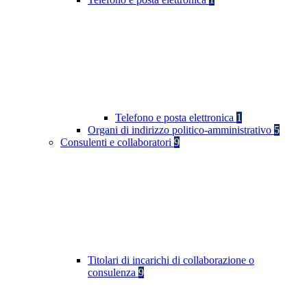
Telefono e posta elettronica
1
Organi di indirizzo politico-amministrativo
5
Consulenti e collaboratori
9
Titolari di incarichi di collaborazione o
consulenza
9