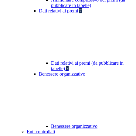
pubblicare in tabelle)
Dati relativi ai premi
7
Dati relativi ai premi (da pubblicare in
tabelle)
7
Benessere organizzativo
Benessere organizzativo
Enti controllati