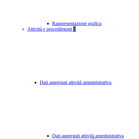
Rappresentazione grafica
Attività e procedimenti
2
Dati aggregati attività amministrativa
Dati aggregati attività amministrativa