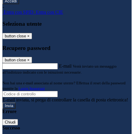
-
Entra con SPID
Entra con CIE
Seleziona utente
button close
×
Recupero password
button close
×
E-mail
Verrà inviato un messaggio
all'indirizzo indicato con le istruzioni necessarie.
Non hai una e-mail associata al nome utente? Effettua il reset della password
tramite la
Login Spaggiari
E-mail inviata, si prega di controllare la casella di posta elettronica!
Errore
Chiudi
Successo