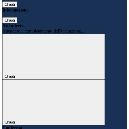
Chiudi
Informazione
Chiudi
Attendere...
Attendere il completamento dell'operazione...
Chiudi
Chiudi
Conferma