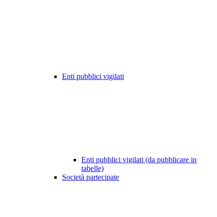
Enti pubblici vigilati
Enti pubblici vigilati (da pubblicare in
tabelle)
Società partecipate