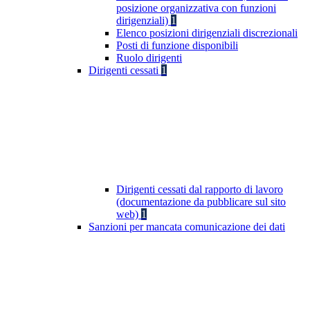
posizione organizzativa con funzioni
dirigenziali)
1
Elenco posizioni dirigenziali discrezionali
Posti di funzione disponibili
Ruolo dirigenti
Dirigenti cessati
1
Dirigenti cessati dal rapporto di lavoro
(documentazione da pubblicare sul sito
web)
1
Sanzioni per mancata comunicazione dei dati