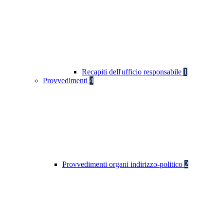
Recapiti dell'ufficio responsabile
1
Provvedimenti
4
Provvedimenti organi indirizzo-politico
2