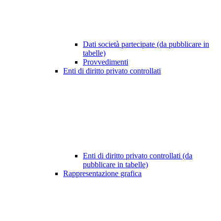
Dati società partecipate (da pubblicare in
tabelle)
Provvedimenti
Enti di diritto privato controllati
Enti di diritto privato controllati (da
pubblicare in tabelle)
Rappresentazione grafica