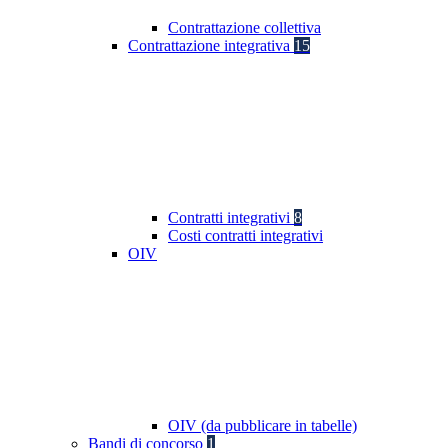
Contrattazione collettiva
Contrattazione integrativa
15
Contratti integrativi
8
Costi contratti integrativi
OIV
OIV (da pubblicare in tabelle)
Bandi di concorso
1