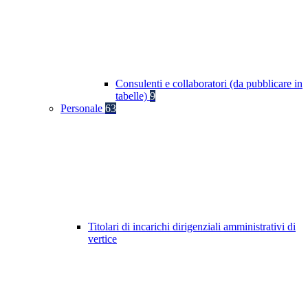
Consulenti e collaboratori (da pubblicare in
tabelle)
9
Personale
63
Titolari di incarichi dirigenziali amministrativi di
vertice