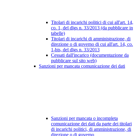
Titolari di incarichi politici di cui all'art. 14,
co. 1, del dlgs n. 33/2013 (da pubblicare in
tabelle)
Titolari di incarichi di amministrazione, di
direzione o di governo di cui all'art. 14, co.
1-bis, del dlgs n. 33/2013
Cessati dall'incarico (documentazione da
pubblicare sul sito web)
Sanzioni per mancata comunicazione dei dati
Sanzioni per mancata o incompleta
comunicazione dei dati da parte dei titolari
di incarichi politici, di amministrazione, di
direzione o di governo