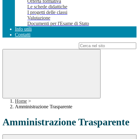
Offerta formativa
Le schede didattiche
I progetti delle classi
Valutazione
Documenti per l'Esame di Stato
Info utili
Contatti
Campo di ricerca per le pagine del sito
Home
>
Amministrazione Trasparente
Amministrazione Trasparente