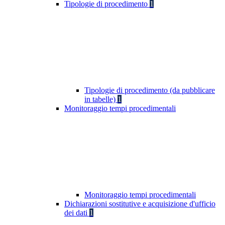
Tipologie di procedimento
1
Tipologie di procedimento (da pubblicare
in tabelle)
1
Monitoraggio tempi procedimentali
Monitoraggio tempi procedimentali
Dichiarazioni sostitutive e acquisizione d'ufficio
dei dati
1