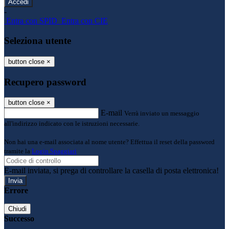
-
Entra con SPID
Entra con CIE
Seleziona utente
button close
×
Recupero password
button close
×
E-mail
Verrà inviato un messaggio
all'indirizzo indicato con le istruzioni necessarie.
Non hai una e-mail associata al nome utente? Effettua il reset della password
tramite la
Login Spaggiari
E-mail inviata, si prega di controllare la casella di posta elettronica!
Errore
Chiudi
Successo