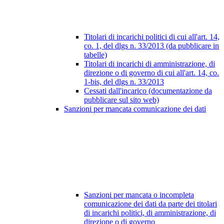
Titolari di incarichi politici di cui all'art. 14,
co. 1, del dlgs n. 33/2013 (da pubblicare in
tabelle)
Titolari di incarichi di amministrazione, di
direzione o di governo di cui all'art. 14, co.
1-bis, del dlgs n. 33/2013
Cessati dall'incarico (documentazione da
pubblicare sul sito web)
Sanzioni per mancata comunicazione dei dati
Sanzioni per mancata o incompleta
comunicazione dei dati da parte dei titolari
di incarichi politici, di amministrazione, di
direzione o di governo