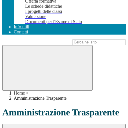
Offerta formativa
Le schede didattiche
I progetti delle classi
Valutazione
Documenti per l'Esame di Stato
Info utili
Contatti
Campo di ricerca per le pagine del sito
Home
>
Amministrazione Trasparente
Amministrazione Trasparente