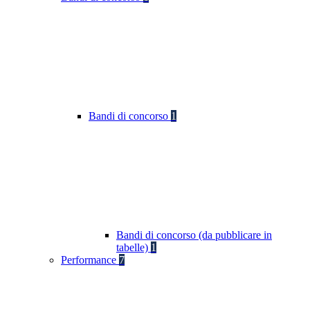
Bandi di concorso
1
Bandi di concorso (da pubblicare in
tabelle)
1
Performance
7