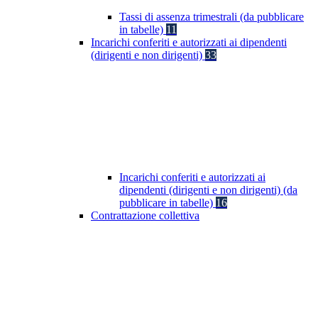
Tassi di assenza trimestrali (da pubblicare
in tabelle)
11
Incarichi conferiti e autorizzati ai dipendenti
(dirigenti e non dirigenti)
33
Incarichi conferiti e autorizzati ai
dipendenti (dirigenti e non dirigenti) (da
pubblicare in tabelle)
16
Contrattazione collettiva