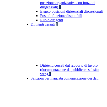
posizione organizzativa con funzioni
dirigenziali)
1
Elenco posizioni dirigenziali discrezionali
Posti di funzione disponibili
Ruolo dirigenti
Dirigenti cessati
1
Dirigenti cessati dal rapporto di lavoro
(documentazione da pubblicare sul sito
web)
1
Sanzioni per mancata comunicazione dei dati