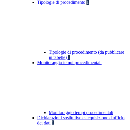
Tipologie di procedimento
1
Tipologie di procedimento (da pubblicare
in tabelle)
1
Monitoraggio tempi procedimentali
Monitoraggio tempi procedimentali
Dichiarazioni sostitutive e acquisizione d'ufficio
dei dati
1