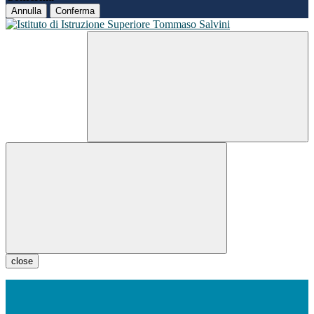
Annulla
Conferma
close