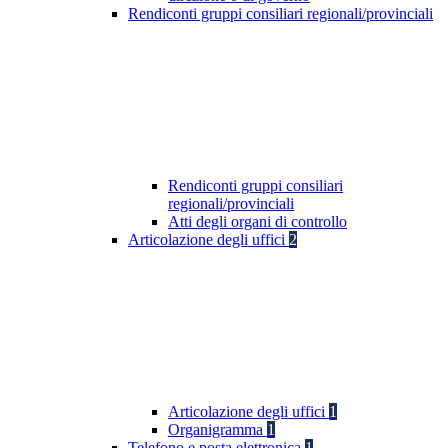
Rendiconti gruppi consiliari regionali/provinciali
Rendiconti gruppi consiliari
regionali/provinciali
Atti degli organi di controllo
Articolazione degli uffici
2
Articolazione degli uffici
1
Organigramma
1
Telefono e posta elettronica
1