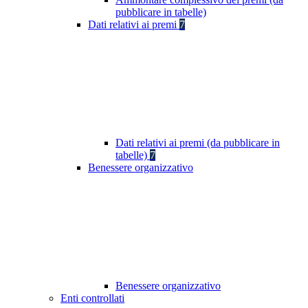
pubblicare in tabelle)
Dati relativi ai premi
7
Dati relativi ai premi (da pubblicare in
tabelle)
7
Benessere organizzativo
Benessere organizzativo
Enti controllati