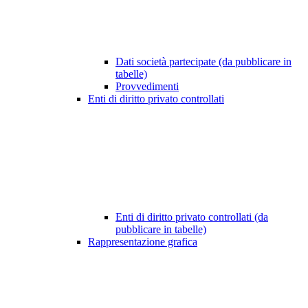
Dati società partecipate (da pubblicare in
tabelle)
Provvedimenti
Enti di diritto privato controllati
Enti di diritto privato controllati (da
pubblicare in tabelle)
Rappresentazione grafica