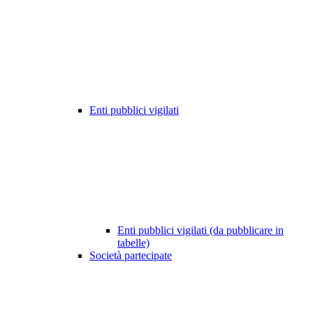
Enti pubblici vigilati
Enti pubblici vigilati (da pubblicare in
tabelle)
Società partecipate