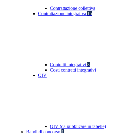
Contrattazione collettiva
Contrattazione integrativa
15
Contratti integrativi
8
Costi contratti integrativi
OIV
OIV (da pubblicare in tabelle)
Bandi di concorso
1