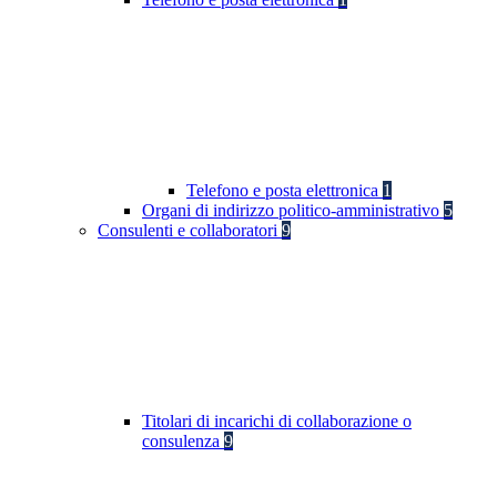
Telefono e posta elettronica
1
Organi di indirizzo politico-amministrativo
5
Consulenti e collaboratori
9
Titolari di incarichi di collaborazione o
consulenza
9