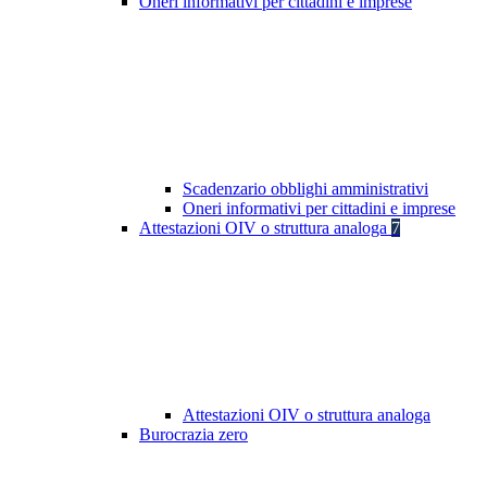
Oneri informativi per cittadini e imprese
Scadenzario obblighi amministrativi
Oneri informativi per cittadini e imprese
Attestazioni OIV o struttura analoga
7
Attestazioni OIV o struttura analoga
Burocrazia zero