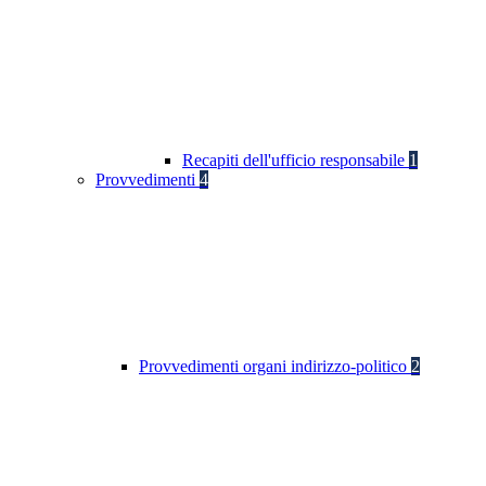
Recapiti dell'ufficio responsabile
1
Provvedimenti
4
Provvedimenti organi indirizzo-politico
2