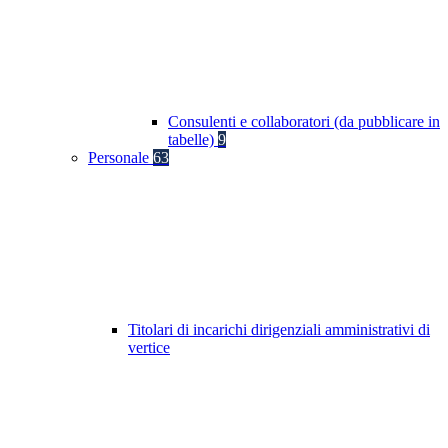
Consulenti e collaboratori (da pubblicare in
tabelle)
9
Personale
63
Titolari di incarichi dirigenziali amministrativi di
vertice