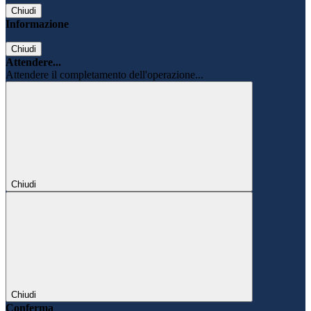
Chiudi
Informazione
Chiudi
Attendere...
Attendere il completamento dell'operazione...
Chiudi
Chiudi
Conferma