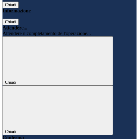
Chiudi
Informazione
Chiudi
Attendere...
Attendere il completamento dell'operazione...
Chiudi
Chiudi
Conferma