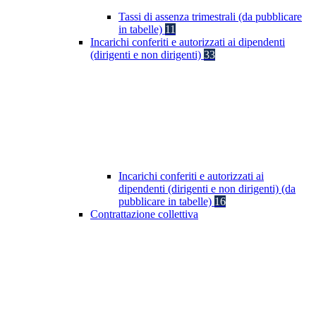
Tassi di assenza trimestrali (da pubblicare
in tabelle)
11
Incarichi conferiti e autorizzati ai dipendenti
(dirigenti e non dirigenti)
33
Incarichi conferiti e autorizzati ai
dipendenti (dirigenti e non dirigenti) (da
pubblicare in tabelle)
16
Contrattazione collettiva