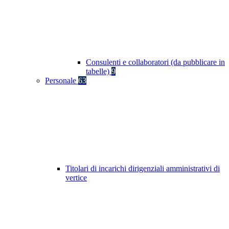
Consulenti e collaboratori (da pubblicare in
tabelle)
9
Personale
63
Titolari di incarichi dirigenziali amministrativi di
vertice