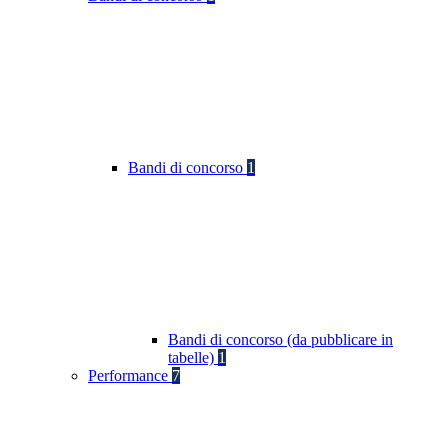
Bandi di concorso
1
Bandi di concorso (da pubblicare in
tabelle)
1
Performance
7