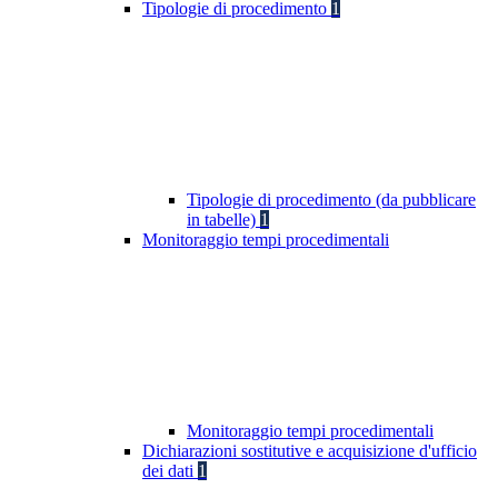
Tipologie di procedimento
1
Tipologie di procedimento (da pubblicare
in tabelle)
1
Monitoraggio tempi procedimentali
Monitoraggio tempi procedimentali
Dichiarazioni sostitutive e acquisizione d'ufficio
dei dati
1