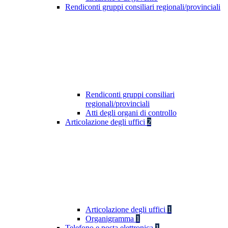
Rendiconti gruppi consiliari regionali/provinciali
Rendiconti gruppi consiliari
regionali/provinciali
Atti degli organi di controllo
Articolazione degli uffici
2
Articolazione degli uffici
1
Organigramma
1
Telefono e posta elettronica
1