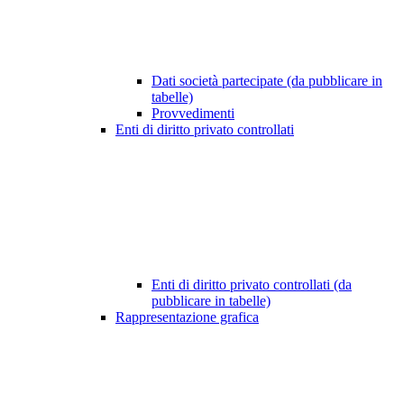
Dati società partecipate (da pubblicare in
tabelle)
Provvedimenti
Enti di diritto privato controllati
Enti di diritto privato controllati (da
pubblicare in tabelle)
Rappresentazione grafica