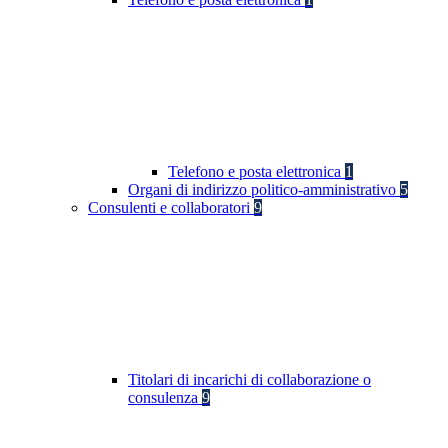
Telefono e posta elettronica
1
Organi di indirizzo politico-amministrativo
5
Consulenti e collaboratori
9
Titolari di incarichi di collaborazione o
consulenza
9