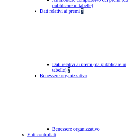
pubblicare in tabelle)
Dati relativi ai premi
7
Dati relativi ai premi (da pubblicare in
tabelle)
7
Benessere organizzativo
Benessere organizzativo
Enti controllati