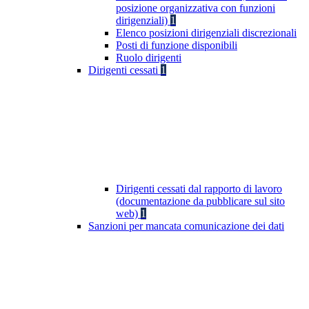
posizione organizzativa con funzioni
dirigenziali)
1
Elenco posizioni dirigenziali discrezionali
Posti di funzione disponibili
Ruolo dirigenti
Dirigenti cessati
1
Dirigenti cessati dal rapporto di lavoro
(documentazione da pubblicare sul sito
web)
1
Sanzioni per mancata comunicazione dei dati