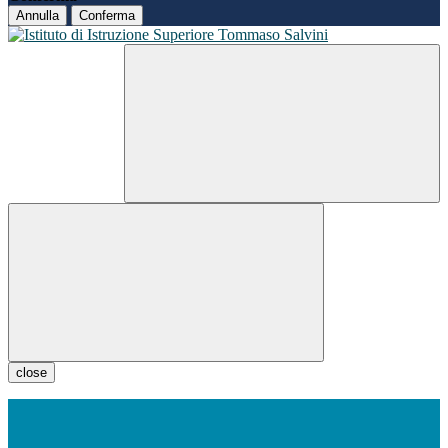
Annulla
Conferma
close