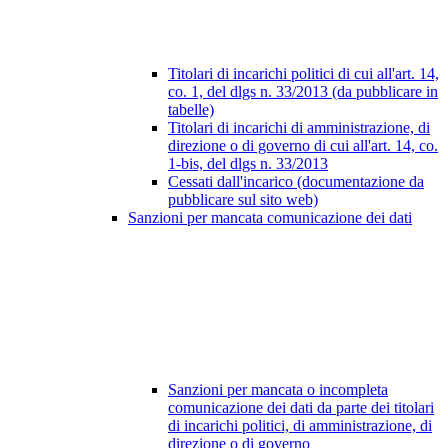
Titolari di incarichi politici di cui all'art. 14,
co. 1, del dlgs n. 33/2013 (da pubblicare in
tabelle)
Titolari di incarichi di amministrazione, di
direzione o di governo di cui all'art. 14, co.
1-bis, del dlgs n. 33/2013
Cessati dall'incarico (documentazione da
pubblicare sul sito web)
Sanzioni per mancata comunicazione dei dati
Sanzioni per mancata o incompleta
comunicazione dei dati da parte dei titolari
di incarichi politici, di amministrazione, di
direzione o di governo