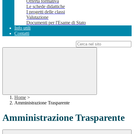
Offerta formativa
Le schede didattiche
I progetti delle classi
Valutazione
Documenti per l'Esame di Stato
Info utili
Contatti
Campo di ricerca per le pagine del sito
Home
>
Amministrazione Trasparente
Amministrazione Trasparente