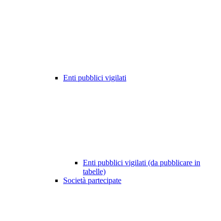
Enti pubblici vigilati
Enti pubblici vigilati (da pubblicare in
tabelle)
Società partecipate