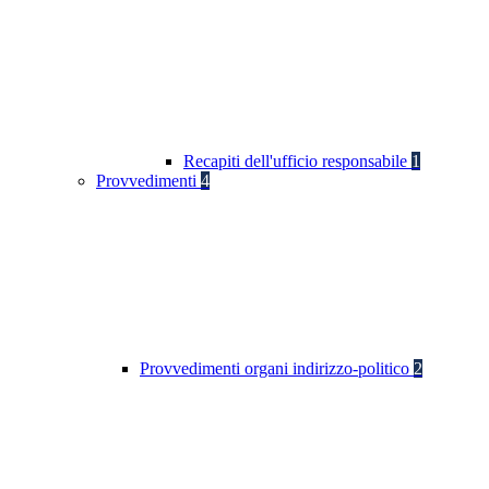
Recapiti dell'ufficio responsabile
1
Provvedimenti
4
Provvedimenti organi indirizzo-politico
2