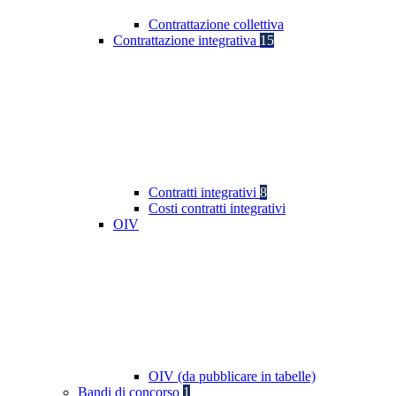
Contrattazione collettiva
Contrattazione integrativa
15
Contratti integrativi
8
Costi contratti integrativi
OIV
OIV (da pubblicare in tabelle)
Bandi di concorso
1