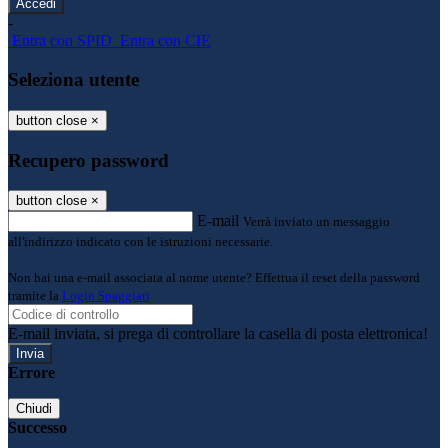
-
Entra con SPID
Entra con CIE
Seleziona utente
button close
×
Recupero password
button close
×
E-mail
Verrà inviato un messaggio
all'indirizzo indicato con le istruzioni necessarie.
Non hai una e-mail associata al nome utente? Effettua il reset della password
tramite la
Login Spaggiari
E-mail inviata, si prega di controllare la casella di posta elettronica!
Errore
Chiudi
Successo