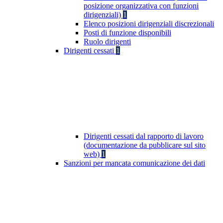
posizione organizzativa con funzioni
dirigenziali)
1
Elenco posizioni dirigenziali discrezionali
Posti di funzione disponibili
Ruolo dirigenti
Dirigenti cessati
1
Dirigenti cessati dal rapporto di lavoro
(documentazione da pubblicare sul sito
web)
1
Sanzioni per mancata comunicazione dei dati