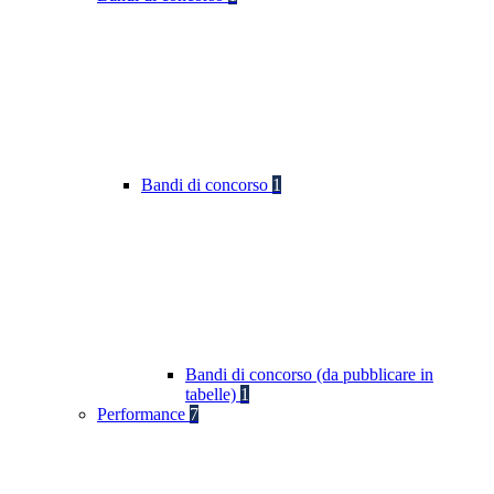
Bandi di concorso
1
Bandi di concorso (da pubblicare in
tabelle)
1
Performance
7