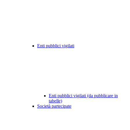
Enti pubblici vigilati
Enti pubblici vigilati (da pubblicare in
tabelle)
Società partecipate