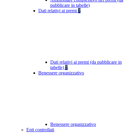
pubblicare in tabelle)
Dati relativi ai premi
7
Dati relativi ai premi (da pubblicare in
tabelle)
7
Benessere organizzativo
Benessere organizzativo
Enti controllati