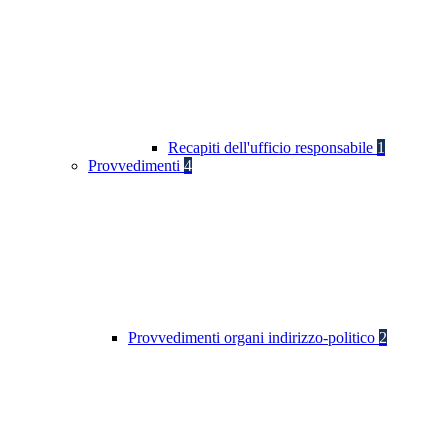
Recapiti dell'ufficio responsabile
1
Provvedimenti
4
Provvedimenti organi indirizzo-politico
2