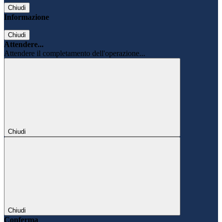
Chiudi
Informazione
Chiudi
Attendere...
Attendere il completamento dell'operazione...
Chiudi
Chiudi
Conferma