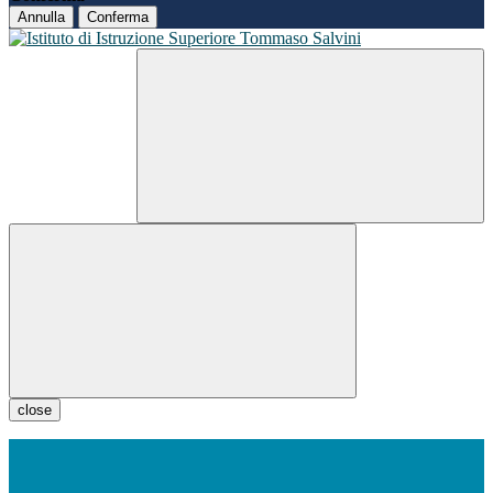
Annulla
Conferma
close