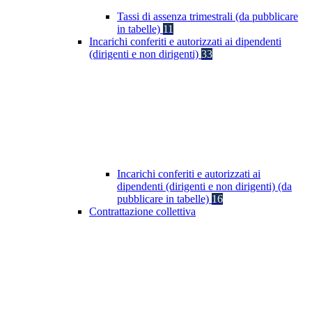
Tassi di assenza trimestrali (da pubblicare
in tabelle)
11
Incarichi conferiti e autorizzati ai dipendenti
(dirigenti e non dirigenti)
33
Incarichi conferiti e autorizzati ai
dipendenti (dirigenti e non dirigenti) (da
pubblicare in tabelle)
16
Contrattazione collettiva