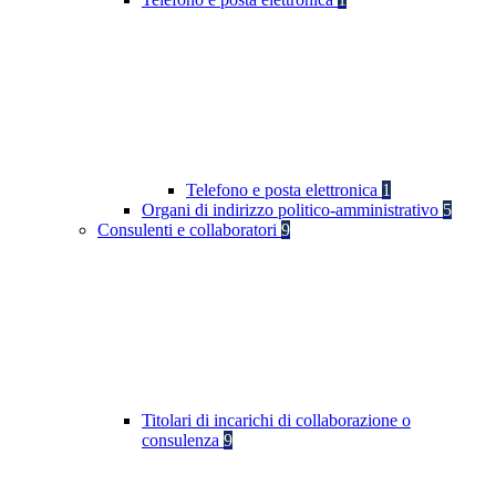
Telefono e posta elettronica
1
Organi di indirizzo politico-amministrativo
5
Consulenti e collaboratori
9
Titolari di incarichi di collaborazione o
consulenza
9