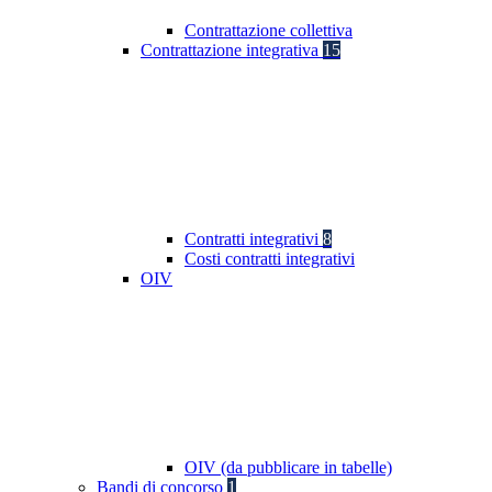
Contrattazione collettiva
Contrattazione integrativa
15
Contratti integrativi
8
Costi contratti integrativi
OIV
OIV (da pubblicare in tabelle)
Bandi di concorso
1