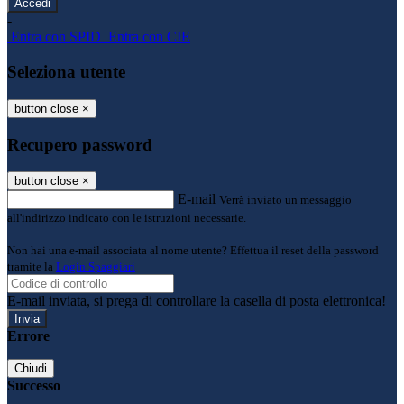
-
Entra con SPID
Entra con CIE
Seleziona utente
button close
×
Recupero password
button close
×
E-mail
Verrà inviato un messaggio
all'indirizzo indicato con le istruzioni necessarie.
Non hai una e-mail associata al nome utente? Effettua il reset della password
tramite la
Login Spaggiari
E-mail inviata, si prega di controllare la casella di posta elettronica!
Errore
Chiudi
Successo