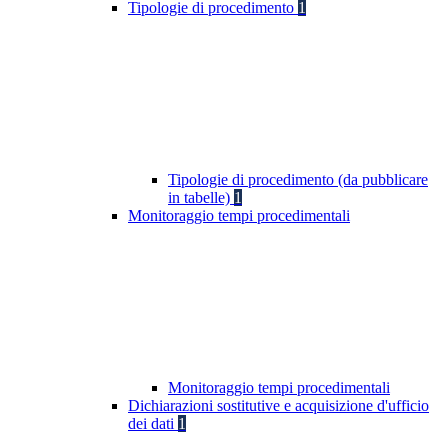
Tipologie di procedimento
1
Tipologie di procedimento (da pubblicare
in tabelle)
1
Monitoraggio tempi procedimentali
Monitoraggio tempi procedimentali
Dichiarazioni sostitutive e acquisizione d'ufficio
dei dati
1