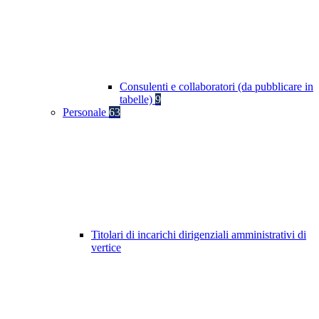
Consulenti e collaboratori (da pubblicare in
tabelle)
9
Personale
63
Titolari di incarichi dirigenziali amministrativi di
vertice