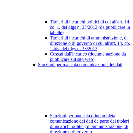
Titolari di incarichi politici di cui all'art. 14,
co. 1, del dlgs n. 33/2013 (da pubblicare in
tabelle)
Titolari di incarichi di amministrazione, di
direzione o di governo di cui all'art. 14, co.
1-bis, del dlgs n. 33/2013
Cessati dall'incarico (documentazione da
pubblicare sul sito web)
Sanzioni per mancata comunicazione dei dati
Sanzioni per mancata o incompleta
comunicazione dei dati da parte dei titolari
di incarichi politici, di amministrazione, di
direzione o di governo