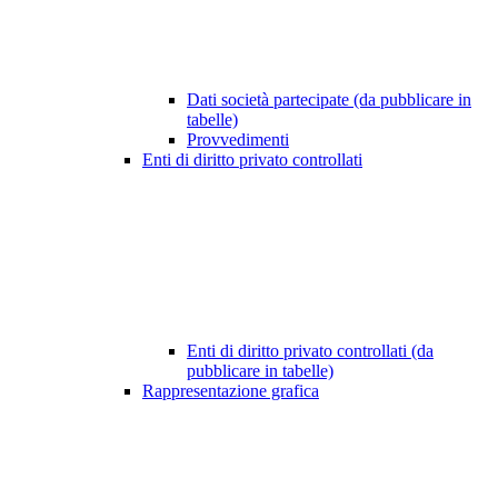
Dati società partecipate (da pubblicare in
tabelle)
Provvedimenti
Enti di diritto privato controllati
Enti di diritto privato controllati (da
pubblicare in tabelle)
Rappresentazione grafica