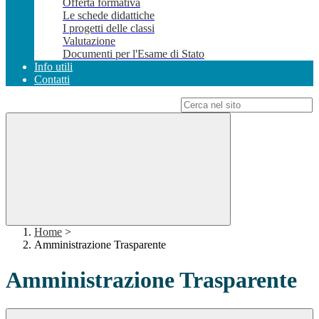
Offerta formativa
Le schede didattiche
I progetti delle classi
Valutazione
Documenti per l'Esame di Stato
Info utili
Contatti
Campo di ricerca per le pagine del sito
Home
>
Amministrazione Trasparente
Amministrazione Trasparente