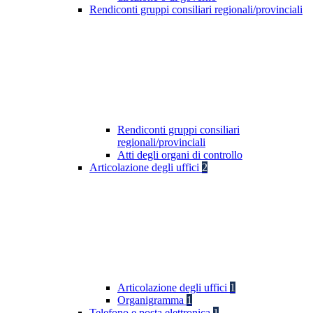
Rendiconti gruppi consiliari regionali/provinciali
Rendiconti gruppi consiliari
regionali/provinciali
Atti degli organi di controllo
Articolazione degli uffici
2
Articolazione degli uffici
1
Organigramma
1
Telefono e posta elettronica
1