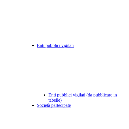
Enti pubblici vigilati
Enti pubblici vigilati (da pubblicare in
tabelle)
Società partecipate