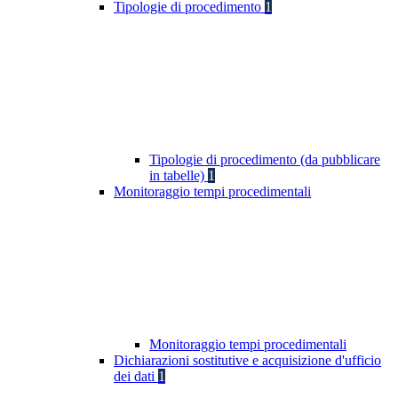
Tipologie di procedimento
1
Tipologie di procedimento (da pubblicare
in tabelle)
1
Monitoraggio tempi procedimentali
Monitoraggio tempi procedimentali
Dichiarazioni sostitutive e acquisizione d'ufficio
dei dati
1