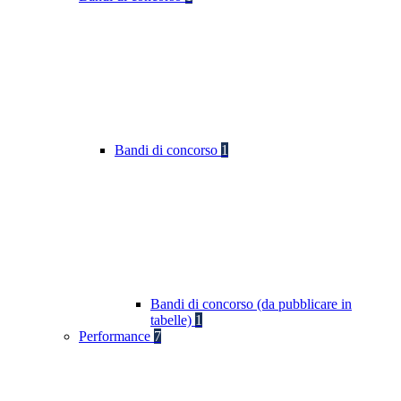
Bandi di concorso
1
Bandi di concorso (da pubblicare in
tabelle)
1
Performance
7