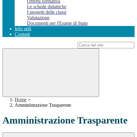
Offerta formativa
Le schede didattiche
I progetti delle classi
Valutazione
Documenti per l'Esame di Stato
Info utili
Contatti
Campo di ricerca per le pagine del sito
Home
>
Amministrazione Trasparente
Amministrazione Trasparente