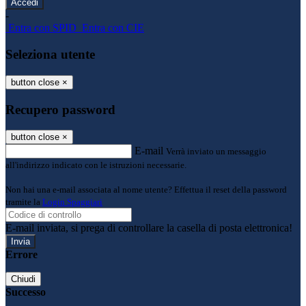
-
Entra con SPID
Entra con CIE
Seleziona utente
button close
×
Recupero password
button close
×
E-mail
Verrà inviato un messaggio
all'indirizzo indicato con le istruzioni necessarie.
Non hai una e-mail associata al nome utente? Effettua il reset della password
tramite la
Login Spaggiari
E-mail inviata, si prega di controllare la casella di posta elettronica!
Errore
Chiudi
Successo