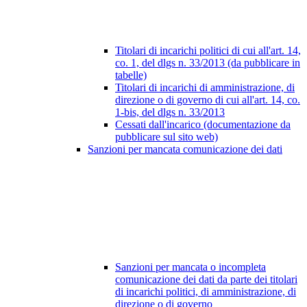
Titolari di incarichi politici di cui all'art. 14,
co. 1, del dlgs n. 33/2013 (da pubblicare in
tabelle)
Titolari di incarichi di amministrazione, di
direzione o di governo di cui all'art. 14, co.
1-bis, del dlgs n. 33/2013
Cessati dall'incarico (documentazione da
pubblicare sul sito web)
Sanzioni per mancata comunicazione dei dati
Sanzioni per mancata o incompleta
comunicazione dei dati da parte dei titolari
di incarichi politici, di amministrazione, di
direzione o di governo