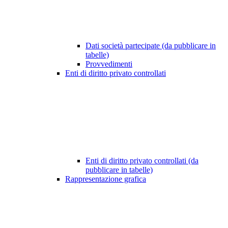
Dati società partecipate (da pubblicare in
tabelle)
Provvedimenti
Enti di diritto privato controllati
Enti di diritto privato controllati (da
pubblicare in tabelle)
Rappresentazione grafica