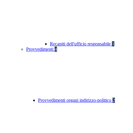
Recapiti dell'ufficio responsabile
1
Provvedimenti
4
Provvedimenti organi indirizzo-politico
2