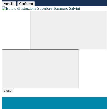
Annulla
Conferma
close