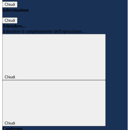
Chiudi
Informazione
Chiudi
Attendere...
Attendere il completamento dell'operazione...
Chiudi
Chiudi
Conferma