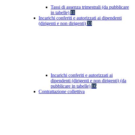
Tassi di assenza trimestrali (da pubblicare
in tabelle)
11
Incarichi conferiti e autorizzati ai dipendenti
(dirigenti e non dirigenti)
33
Incarichi conferiti e autorizzati ai
dipendenti (dirigenti e non dirigenti) (da
pubblicare in tabelle)
16
Contrattazione collettiva