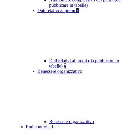
pubblicare in tabelle)
Dati relativi ai premi
7
Dati relativi ai premi (da pubblicare in
tabelle)
7
Benessere organizzativo
Benessere organizzativo
Enti controllati