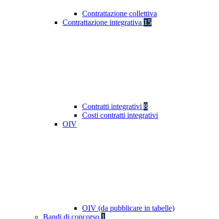
Contrattazione collettiva
Contrattazione integrativa
15
Contratti integrativi
8
Costi contratti integrativi
OIV
OIV (da pubblicare in tabelle)
Bandi di concorso
1