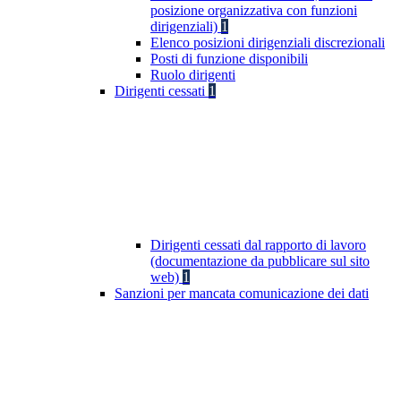
posizione organizzativa con funzioni
dirigenziali)
1
Elenco posizioni dirigenziali discrezionali
Posti di funzione disponibili
Ruolo dirigenti
Dirigenti cessati
1
Dirigenti cessati dal rapporto di lavoro
(documentazione da pubblicare sul sito
web)
1
Sanzioni per mancata comunicazione dei dati