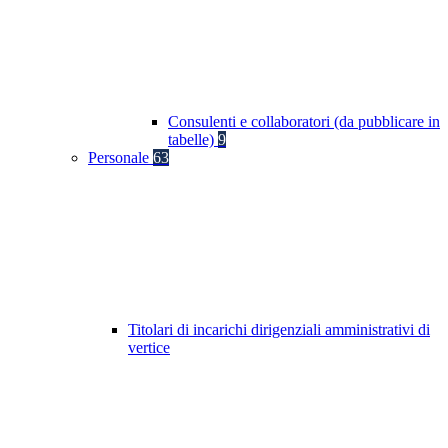
Consulenti e collaboratori (da pubblicare in
tabelle)
9
Personale
63
Titolari di incarichi dirigenziali amministrativi di
vertice