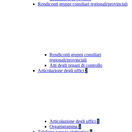
Rendiconti gruppi consiliari regionali/provinciali
Rendiconti gruppi consiliari
regionali/provinciali
Atti degli organi di controllo
Articolazione degli uffici
2
Articolazione degli uffici
1
Organigramma
1
Telefono e posta elettronica
1