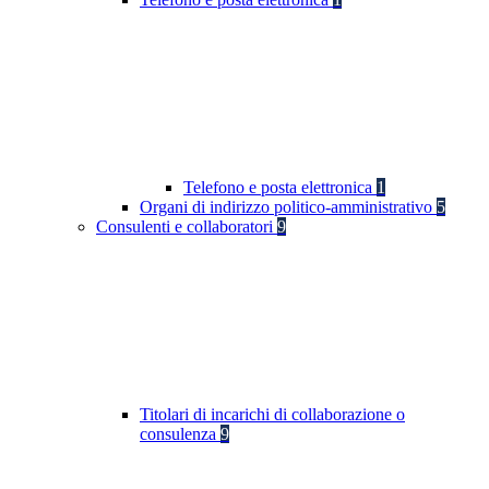
Telefono e posta elettronica
1
Organi di indirizzo politico-amministrativo
5
Consulenti e collaboratori
9
Titolari di incarichi di collaborazione o
consulenza
9